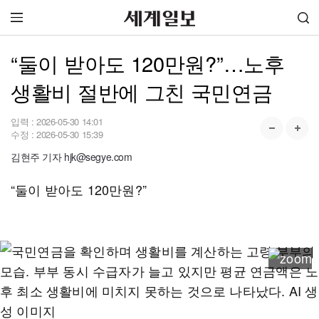
“둘이 받아도 120만원?”…노후
생활비 절반에 그친 국민연금
입력 :
2026-05-30 14:01
수정 :
2026-05-30 15:39
김현주 기자 hjk@segye.com
“둘이 받아도 120만원?”