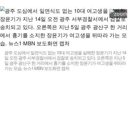
광주 도심에서 일면식도 없는 10대 여고생을 살해한 장윤기가 지난 14
일 오전 광주 서부경찰서에서 검찰로 송치되고 있다. 오른쪽은 지난 5
일 광주 광산구 한 거리에서 흉기를 소지한 장윤기가 여고생을 뒤따라
가는 모습. 뉴스1·MBN 보도화면 캡처