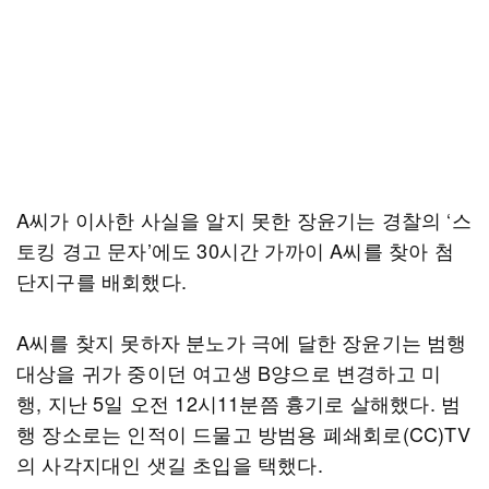
A씨가 이사한 사실을 알지 못한 장윤기는 경찰의 ‘스
토킹 경고 문자’에도 30시간 가까이 A씨를 찾아 첨
단지구를 배회했다.
A씨를 찾지 못하자 분노가 극에 달한 장윤기는 범행
대상을 귀가 중이던 여고생 B양으로 변경하고 미
행, 지난 5일 오전 12시11분쯤 흉기로 살해했다. 범
행 장소로는 인적이 드물고 방범용 폐쇄회로(CC)TV
의 사각지대인 샛길 초입을 택했다.