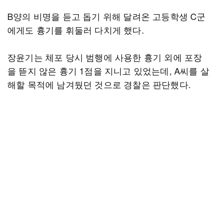
B양의 비명을 듣고 돕기 위해 달려온 고등학생 C군
에게도 흉기를 휘둘러 다치게 했다.
장윤기는 체포 당시 범행에 사용한 흉기 외에 포장
을 뜯지 않은 흉기 1점을 지니고 있었는데, A씨를 살
해할 목적에 남겨뒀던 것으로 경찰은 판단했다.