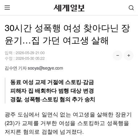
30시간 성폭행 여성 찾아다닌 장
윤기…집 가던 여고생 살해
입력 :
2026-05-29 21:00
수정 :
2026-05-30 05:22
김수연 기자 sooya@segye.com
동료 여성 교제 거절에 스토킹·감금
피해자 집 배회하다 범행 대상 변경
경찰, 성폭행·스토킹 혐의 추가 송치
광주 도심에서 일면식 없는 여고생을 살해한 장윤기
(23)가 교제를 거부한 여성을 스토킹하고 성폭행을
저지른 혐의로 검찰에 넘겨졌다.