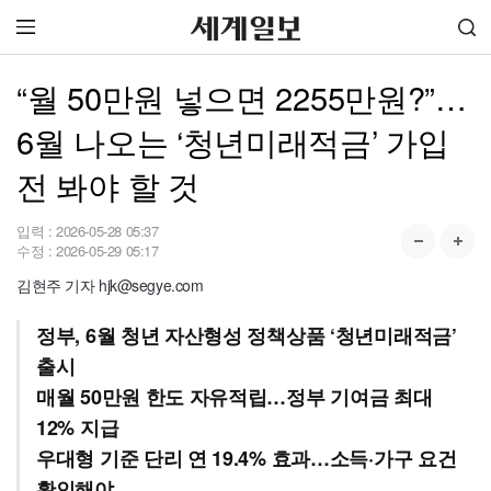
“월 50만원 넣으면 2255만원?”…
6월 나오는 ‘청년미래적금’ 가입
전 봐야 할 것
입력 :
2026-05-28 05:37
수정 :
2026-05-29 05:17
김현주 기자 hjk@segye.com
정부, 6월 청년 자산형성 정책상품 ‘청년미래적금’
출시
매월 50만원 한도 자유적립…정부 기여금 최대
12% 지급
우대형 기준 단리 연 19.4% 효과…소득·가구 요건
확인해야