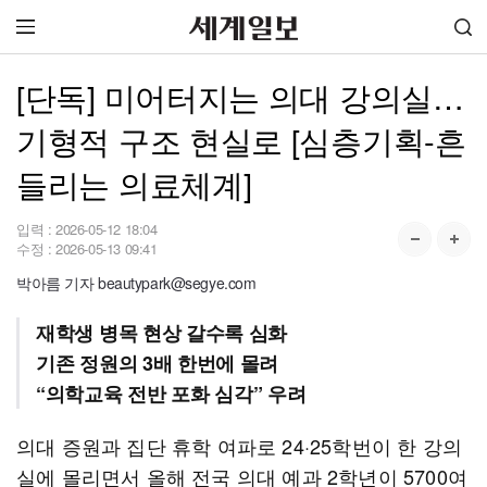
[단독] 미어터지는 의대 강의실…
기형적 구조 현실로 [심층기획-흔
들리는 의료체계]
입력 :
2026-05-12 18:04
수정 :
2026-05-13 09:41
박아름 기자 beautypark@segye.com
재학생 병목 현상 갈수록 심화
기존 정원의 3배 한번에 몰려
“의학교육 전반 포화 심각” 우려
의대 증원과 집단 휴학 여파로 24·25학번이 한 강의
실에 몰리면서 올해 전국 의대 예과 2학년이 5700여