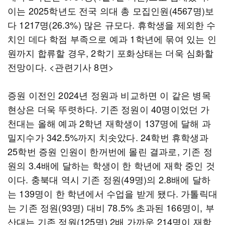
이는 2025학년도 전국 의대 총 모집인원(4567명)보
다 1217명(26.3%) 많은 규모다. 휴학생을 제외한 수
치인 데다 학점 부족으로 예과 1학년에 묶여 있는 인
원까지 합류할 경우, 2학기 포화상태는 더욱 심화할
전망이다. <관련기사 8면>
증원 이전인 2024년 정원과 비교하면 이 같은 병목
현상은 더욱 뚜렷하다. 기존 정원이 40명이었던 가
천대는 올해 예과 2학년 재학생이 137명에 달해 과
밀지수가 342.5%까지 치솟았다. 24학번 휴학생과
25학번 증원 인원이 한꺼번에 몰린 결과로, 기존 정
원의 3.4배에 달하는 학생이 한 학년에 재학 중인 것
이다. 충북대 역시 기존 정원(49명)의 2.8배에 달하
는 139명이 한 학년에서 수업을 받게 됐다. 가톨릭대
는 기존 정원(93명) 대비 78.5% 초과된 166명이, 부
산대는 기존 정원(125명) 2배 가까운 214명이 재학