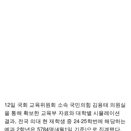
12일 국회 교육위원회 소속 국민의힘 김용태 의원실
을 통해 확보한 교육부 자료와 대학별 시뮬레이션
결과, 전국 의대 현 재학생 중 24·25학번에 해당하는
예과 2학년은 5784명(4월1일 기준)으로 집계됐다.