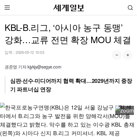
KBL-B.리그, ‘아시아 농구 동맹’
강화…교류 전면 확장 MOU 체결
입력 :
2026-05-12 10:03
권준영 기자 kjykjy@segye.com
심판·선수·미디어까지 협력 확대…2029년까지 중장
기 파트너십 연장