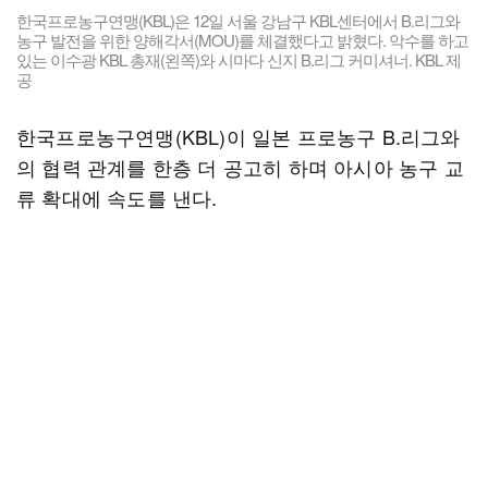
한국프로농구연맹(KBL)은 12일 서울 강남구 KBL센터에서 B.리그와
농구 발전을 위한 양해각서(MOU)를 체결했다고 밝혔다. 악수를 하고
있는 이수광 KBL 총재(왼쪽)와 시마다 신지 B.리그 커미셔너. KBL 제
공
한국프로농구연맹(KBL)이 일본 프로농구 B.리그와
의 협력 관계를 한층 더 공고히 하며 아시아 농구 교
류 확대에 속도를 낸다.