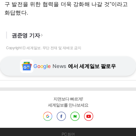
구 발전을 위한 협력을 더욱 강화해 나갈 것”이라고
화답했다.
권준영 기자
Copyright ⓒ 세계일보. 무단 전재 및 재배포 금지
G
o
o
g
l
e
News
에서 세계일보 팔로우
지면보다 빠르게!
세계일보를 만나보세요
PC 화면