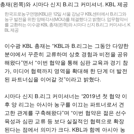
한국프로농구연맹(KBL)은 12일 서울 강남구 KBL센터에서 B.리그와
농구 발전을 위한 양해각서(MOU)를 체결했다고 밝혔다. 업무협약서
를 교환하는 이수광 KBL 총재(왼쪽)와 시마다 신지 B.리그 커미셔너. K
BL 제공
이수광 KBL 총재는 “KBL과 B.리그는 그동안 다양한
분야에서 꾸준히 교류하며 상호 경험과 비전을 공유
해왔다”면서 “이번 협약을 통해 심판 교육과 경기 참
가, 미디어 협력까지 영역을 확대해 한 단계 더 발전
된 파트너십을 이어갈 것”이라고 밝혔다.
시마다 신지 B.리그 커미셔너는 “2019년 첫 협약 이
후 양 리그는 아시아 농구를 이끄는 파트너로서 견
고한 관계를 구축해왔다”며 “이번 협약은 젊은 선수
육성과 심판 교류 등 보다 실질적인 협력으로 확장
된다는 점에서 의미가 크다. KBL과 함께 아시아 농