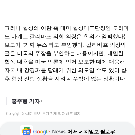
그러나 협상의 이란 측 대미 협상대표단장인 모하마
드 바게르 갈리바프 의회 의장은 합의가 임박했다는
보도가 ‘가짜 뉴스’라고 부인했다. 갈리바프 의장의
글은 미국의 주장을 부인하는 내용이지만, 내밀한
협상 내용을 미국 언론에 먼저 보도한 데에 대응해
자국 내 강경파를 달래기 위한 의도일 수도 있어 향
후 협상 진행 상황을 지켜볼 수밖에 없는 상황이다.
홍주형 기자
Copyright ⓒ 세계일보. 무단 전재 및 재배포 금지
G
o
o
g
l
e
News
에서 세계일보 팔로우