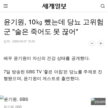
윤기원, 10㎏ 뺐는데 당뇨 고위험
군 "술은 죽어도 못 끊어"
입력 :
2026-05-07 15:35
배우 윤기원이 자신의 건강 상태를 공개했다.
7일 방송된 SBS TV '좋은 아침'은 당뇨를 주제로 진
행됐으며, 윤기원이 게스트로 출연했다.
윤기원. SBS