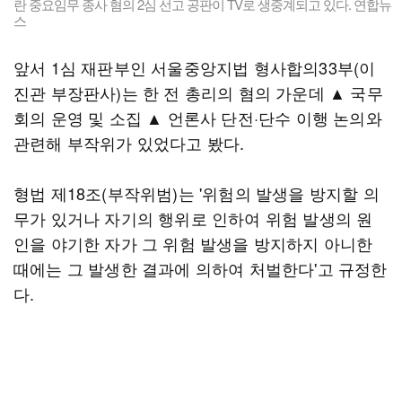
란 중요임무 종사 혐의 2심 선고 공판이 TV로 생중계되고 있다. 연합뉴
스
앞서 1심 재판부인 서울중앙지법 형사합의33부(이
진관 부장판사)는 한 전 총리의 혐의 가운데 ▲ 국무
회의 운영 및 소집 ▲ 언론사 단전·단수 이행 논의와
관련해 부작위가 있었다고 봤다.
형법 제18조(부작위범)는 '위험의 발생을 방지할 의
무가 있거나 자기의 행위로 인하여 위험 발생의 원
인을 야기한 자가 그 위험 발생을 방지하지 아니한
때에는 그 발생한 결과에 의하여 처벌한다'고 규정한
다.