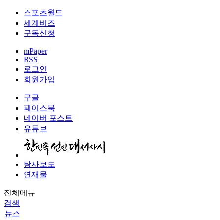
스포츠월드
세계비즈
구독신청
mPaper
RSS
로그인
회원가입
구글
페이스북
네이버 포스트
유튜브
탐사보도
연재물
전체메뉴
검색
뉴스