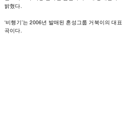
밝혔다.
‘비행기’는 2006년 발매된 혼성그룹 거북이의 대표
곡이다.