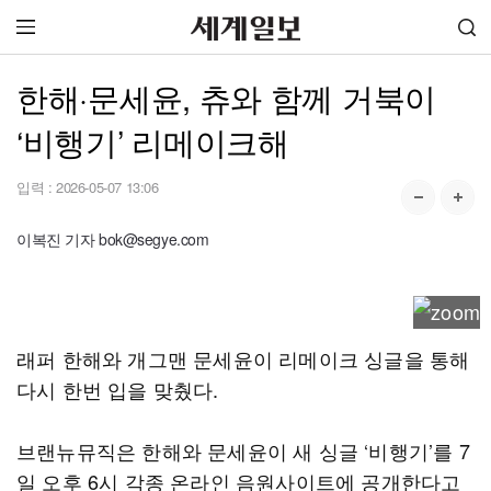
한해·문세윤, 츄와 함께 거북이
‘비행기’ 리메이크해
입력 :
2026-05-07 13:06
이복진 기자 bok@segye.com
래퍼 한해와 개그맨 문세윤이 리메이크 싱글을 통해
다시 한번 입을 맞췄다.
브랜뉴뮤직은 한해와 문세윤이 새 싱글 ‘비행기’를 7
일 오후 6시 각종 온라인 음원사이트에 공개한다고