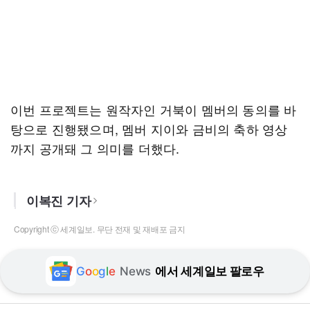
이번 프로젝트는 원작자인 거북이 멤버의 동의를 바
탕으로 진행됐으며, 멤버 지이와 금비의 축하 영상
까지 공개돼 그 의미를 더했다.
이복진 기자
Copyright ⓒ 세계일보. 무단 전재 및 재배포 금지
G
o
o
g
l
e
News
에서 세계일보 팔로우