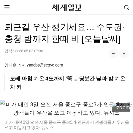
퇴근길 우산 챙기세요… 수도권·
충청 밤까지 한때 비 [오늘날씨]
입력 :
2026-05-07 07:36
양다훈 기자 yangbs@segye.com
모레 아침 기온 4도까지 ‘뚝’... 당분간 낮과 밤 기온
차 커
비가 내린 3일 오전 서울 종로구 종로3가 인근에서 관광객들이 우산을
쓰고 이동하고 있다. 뉴시스