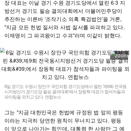
장 대표는 이날 경기 수원 경기도당에서 열린 6·3 지
방선거 경기도 필승 결의대회에서 더불어민주당이
추진하는 이른바 '조작기소 의혹 특검법안'을 거론,
"지금 모든 헌법 질서와 사법 질서를 파괴하고 있다.
이재명이 그 파괴왕이고 수괴"라며 이같이 밝혔다.
6일 경기도 수원시 장안구 국민의힘 경기도당에서 열린 '제9회 전국동
시지방선거 경기도당 필승 결의대회'에서 장동혁 대표가 참석자들과
파이팅을 외치고 있다. 연합뉴스
그는 "지금 대한민국은 헌법에 규정된 법 앞의 평등
이라는 지극히 당연한 원칙이 무너지고 있다. 평등
이 앞으로 나아가는 힘인데, 대통령 한 사람만 그 예