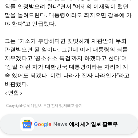
외를 인정받으려 한다"면서 "어제의 이재명이 했던
말을 돌려드린다. 대통령이라도 죄지으면 감옥에 가
야 한다"고 언급했다.
그는 "기소가 부당하다면 떳떳하게 재판받아 무죄
판결받으면 될 일이다. 그런데 이제 대통령의 죄를
지우겠다고 '공소취소 특검'까지 하겠다고 한다"며
"정말 이런 자가 대한민국 대통령이라는 자리에 계
속 있어도 되겠나. 이런 나라가 진짜 나라인가"라고
비판했다.
<연합>
Copyright ⓒ 세계일보. 무단 전재 및 재배포 금지
G
o
o
g
l
e
News
에서 세계일보 팔로우