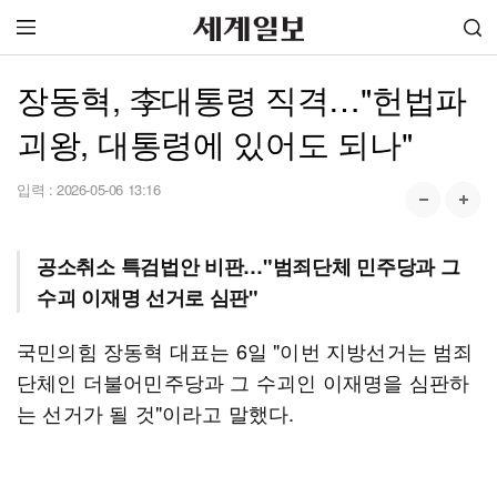
장동혁, 李대통령 직격…"헌법파
괴왕, 대통령에 있어도 되나"
입력 :
2026-05-06 13:16
공소취소 특검법안 비판…"범죄단체 민주당과 그
수괴 이재명 선거로 심판"
국민의힘 장동혁 대표는 6일 "이번 지방선거는 범죄
단체인 더불어민주당과 그 수괴인 이재명을 심판하
는 선거가 될 것"이라고 말했다.