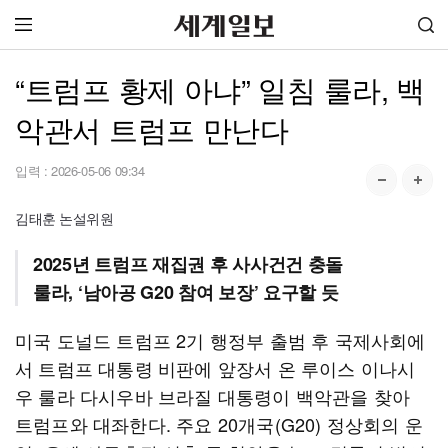
“트럼프 황제 아냐” 일침 룰라, 백
악관서 트럼프 만난다
입력 :
2026-05-06 09:34
김태훈 논설위원
2025년 트럼프 재집권 후 사사건건 충돌
룰라, ‘남아공 G20 참여 보장’ 요구할 듯
미국 도널드 트럼프 2기 행정부 출범 후 국제사회에
서 트럼프 대통령 비판에 앞장서 온 루이스 이나시
우 룰라 다시우바 브라질 대통령이 백악관을 찾아
트럼프와 대좌한다. 주요 20개국(G20) 정상회의 운