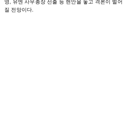
영, 유엔 사무총장 선출 등 현안을 놓고 격론이 벌어
질 전망이다.