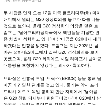
미국 대통령. AFP연합뉴스
두 사람은 먼저 오는 12월 미국 플로리다주(州) 마이
애미에서 열리는 G20 정상회의를 놓고 대화를 나눌
것으로 보인다. 올해 G20 정상회의 의장을 맡은 트
럼프는 “남아프리카공화국에서 백인들을 겨냥한 인
종 차별이 성행하고 있다”며 남아공을 G20에서 제외
하겠다는 입장을 밝혔다. 트럼프는 지난 2025년 남
아공 요하네스버그에서 열린 G20 정상회의를 보이
콧했으며, 올해 G20 회의에도 시릴 라마포사 남아공
대통령을 초청하지 않겠다는 의사가 확고하다.
브라질은 신흥국 모임 ‘브릭스’(BRICS) 등을 통해 남
아공과 긴밀한 관계를 맺고 있다. 룰라는 앞서 프리
드리히 메르츠 독일 총리와 만난 자리에서 “남아공
은 G20 창립 당시부터 회원국이었다”며 G20에서 남
아공을 내몰려는 트럼프를 강하게 비판했다. 그는