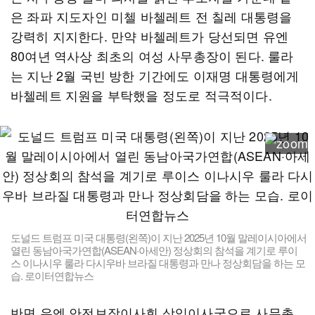
은 좌파 지도자인 미첼 바첼레트 전 칠레 대통령을
강력히 지지한다. 만약 바첼레트가 당선되면 유엔
80여년 역사상 최초의 여성 사무총장이 된다. 룰라
는 지난 2월 국빈 방한 기간에도 이재명 대통령에게
바첼레트 지원을 부탁했을 정도로 적극적이다.
도널드 트럼프 미국 대통령(왼쪽)이 지난 2025년 10월 말레이시아에서
열린 동남아국가연합(ASEAN·아세안) 정상회의 참석을 계기로 루이
스 이나시우 룰라 다시우바 브라질 대통령과 만나 정상회담을 하는 모
습. 로이터연합뉴스
반면 유엔 안전보장이사회 상임이사국으로 사무총