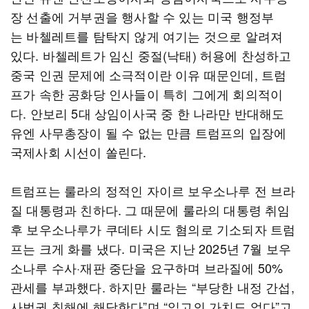
장 선출에 거부권을 행사할 수 있는 미국 행정부
는 바첼레트를 탐탁지 않게 여기는 것으로 알려져
있다. 바첼레트가 임신 중절(낙태) 허용에 찬성하고
중국 인권 문제에 소극적이란 이유 때문인데, 트럼
프가 속한 공화당 인사들이 특히 그에게 회의적이
다. 안보리 5대 상임이사국 중 한 나라만 반대해도
유엔 사무총장이 될 수 없는 만큼 트럼프의 입장에
국제사회 시선이 쏠린다.
트럼프는 룰라의 정적인 자이르 보우소나루 전 브라
질 대통령과 친하다. 그 때문에 룰라의 대통령 취임
후 보우소나루가 쿠데타 시도 혐의로 기소되자 트럼
프는 크게 화를 냈다. 미국은 지난 2025년 7월 보우
소나루 수사·재판 중단을 요구하며 브라질에 50%
관세를 부과했다. 하지만 룰라는 “부당한 내정 간섭,
사법권 침해에 해당한다”며 “일고의 가치도 없다”고