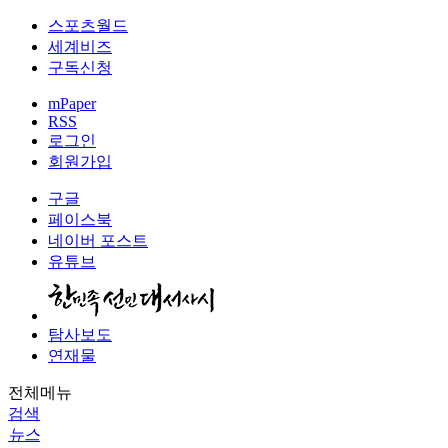
스포츠월드
세계비즈
구독신청
mPaper
RSS
로그인
회원가입
구글
페이스북
네이버 포스트
유튜브
탐사보도
연재물
전체메뉴
검색
뉴스