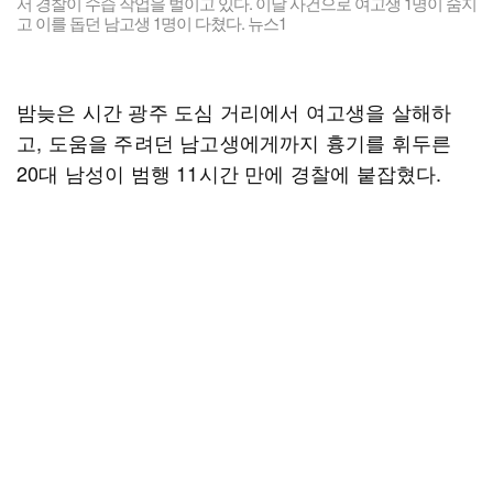
서 경찰이 수습 작업을 벌이고 있다. 이날 사건으로 여고생 1명이 숨지
고 이를 돕던 남고생 1명이 다쳤다. 뉴스1
밤늦은 시간 광주 도심 거리에서 여고생을 살해하
고, 도움을 주려던 남고생에게까지 흉기를 휘두른
20대 남성이 범행 11시간 만에 경찰에 붙잡혔다.