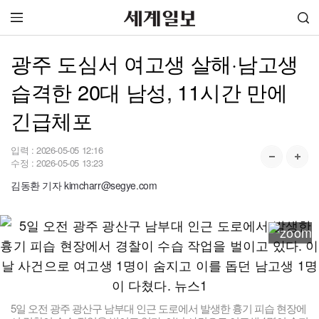
광주 도심서 여고생 살해·남고생
습격한 20대 남성, 11시간 만에
긴급체포
입력 :
2026-05-05 12:16
수정 :
2026-05-05 13:23
김동환 기자 kimcharr@segye.com
5일 오전 광주 광산구 남부대 인근 도로에서 발생한 흉기 피습 현장에