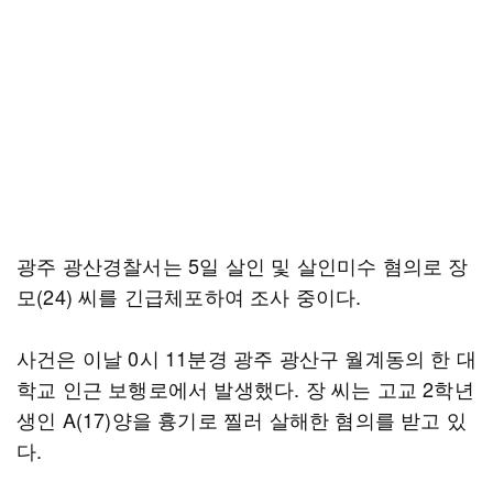
광주 광산경찰서는 5일 살인 및 살인미수 혐의로 장
모(24) 씨를 긴급체포하여 조사 중이다.
사건은 이날 0시 11분경 광주 광산구 월계동의 한 대
학교 인근 보행로에서 발생했다. 장 씨는 고교 2학년
생인 A(17)양을 흉기로 찔러 살해한 혐의를 받고 있
다.