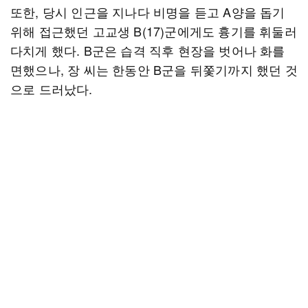
또한, 당시 인근을 지나다 비명을 듣고 A양을 돕기
위해 접근했던 고교생 B(17)군에게도 흉기를 휘둘러
다치게 했다. B군은 습격 직후 현장을 벗어나 화를
면했으나, 장 씨는 한동안 B군을 뒤쫓기까지 했던 것
으로 드러났다.