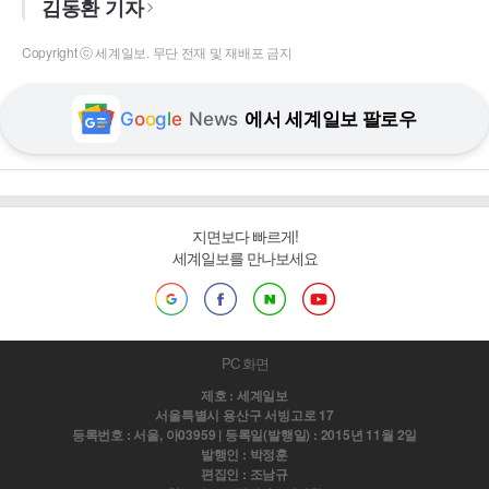
김동환 기자
Copyright ⓒ 세계일보. 무단 전재 및 재배포 금지
G
o
o
g
l
e
News
에서 세계일보 팔로우
지면보다 빠르게!
세계일보를 만나보세요
PC 화면
제호 : 세계일보
서울특별시 용산구 서빙고로 17
등록번호 : 서울, 아03959 | 등록일(발행일) : 2015년 11월 2일
발행인 : 박정훈
편집인 : 조남규