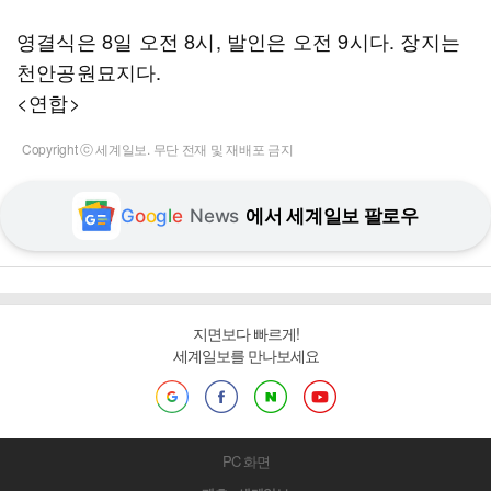
영결식은 8일 오전 8시, 발인은 오전 9시다. 장지는
천안공원묘지다.
<연합>
Copyright ⓒ 세계일보. 무단 전재 및 재배포 금지
G
o
o
g
l
e
News
에서 세계일보 팔로우
지면보다 빠르게!
세계일보를 만나보세요
PC 화면