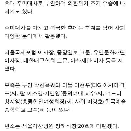
초대 주미대사로 부임하며 외환위기 조기 수습에 나
서기도 했다.
주미대사를 마치고 귀국한 후에는 학계를 넘어 사회
다양한 분야에서 활동했다.
서울국제포럼 이사장, 중앙일보 고문, 유민문화재단
이사장, 대한배구협회 고문, 아산재단 이사 등을 지
냈다.
유족은 부인 박한옥씨와 아들 이현우(EIG 아시아 대
표)씨, 딸 이소영·이민영(동덕여대 교수)씨, 며느리
황지영(홍콩한인여성회장)씨, 사위 이강호(한국예술
종합학교 교수)씨 등이 있다.
빈소는 서울아산병원 장례식장 20호에 마련됐다.