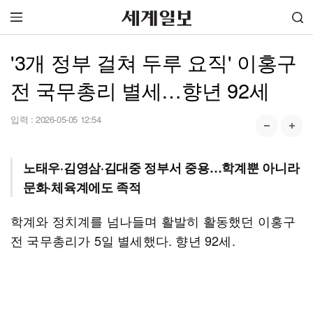
'3개 정부 걸쳐 두루 요직' 이홍구
전 국무총리 별세…향년 92세
입력 :
2026-05-05 12:54
노태우·김영삼·김대중 정부서 중용…학계뿐 아니라
문화·체육계에도 족적
학계와 정치계를 넘나들며 활발히 활동했던 이홍구
전 국무총리가 5일 별세했다. 향년 92세.