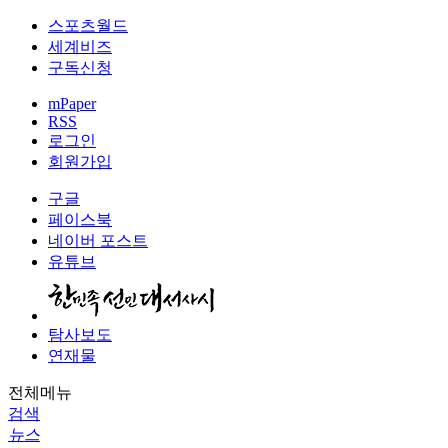
스포츠월드
세계비즈
구독신청
mPaper
RSS
로그인
회원가입
구글
페이스북
네이버 포스트
유튜브
탐사보도
연재물
전체메뉴
검색
뉴스