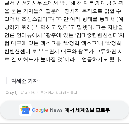
달서구 선거사무소에서 박근혜 전 대통령 예방 계획
을 묻는 기자들의 질문에 “정치적 목적으로 읽힐 수
있어서 조심스럽다”며 “다만 여러 형태를 통해서 (예
방하기 위해) 노력하고 있다”고 말했다. 그는 지난달
언론 인터뷰에서 “광주에 있는 ‘김대중컨벤션센터’처
럼 대구에 있는 엑스코를 ‘박정희 엑스코’나 ‘박정희
컨벤션센터’로 부르면서 대구와 광주가 교류하면 서
로 간 이해도가 높아질 것”이라고 언급하기도 했다.
박세준 기자
Copyright ⓒ 세계일보. 무단 전재 및 재배포 금지
G
o
o
g
l
e
News
에서 세계일보 팔로우