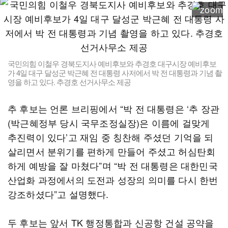
국민의힘 이철우 경북도지사 예비후보와 추경호 대구시장 예비후보
가 4일 대구 달성군 박근혜 전 대통령 사저에서 박 전 대통령과 기념 촬
영을 하고 있다. 추경호 선거사무소 제공
추 후보는 언론 브리핑에서 “박 전 대통령은 ‘추 장관
(박근혜정부 당시 국무조정실장)은 이름에 걸맞게
추진력이 있다’고 재임 중 칭찬해 주셨던 기억을 되
살리면서 분위기를 편하게 만들어 주셨고 허심탄회
하게 예방을 잘 마쳤다”며 “박 전 대통령은 대한민국
산업화 과정에서의 도전과 성장의 의미를 다시 한번
강조하셨다”고 설명했다.
두 후보는 앞서 TK 행정통합과 신공항 건설 공약을