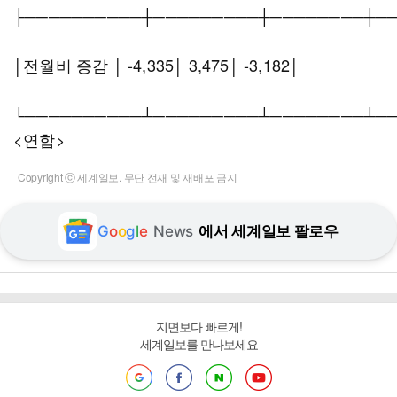
├──────────┼─────────┼────────┼─
│전월비 증감 │ -4,335│ 3,475│ -3,182│
└──────────┴─────────┴────────┴─
<연합>
Copyright ⓒ 세계일보. 무단 전재 및 재배포 금지
G
o
o
g
l
e
News
에서 세계일보 팔로우
지면보다 빠르게!
세계일보를 만나보세요