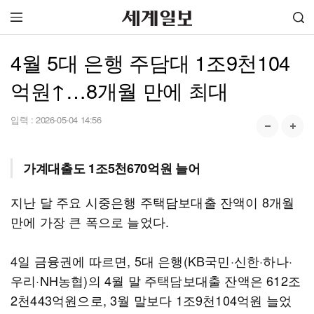
4월 5대 은행 주담대 1조9천104
억원↑…8개월 만에 최대
입력 :
2026-05-04 14:56
가계대출도 1조5천670억원 늘어
지난 달 주요 시중은행 주택담보대출 잔액이 8개월
만에 가장 큰 폭으로 늘었다.
4일 금융권에 따르면, 5대 은행(KB국민·신한·하나·
우리·NH농협)의 4월 말 주택담보대출 잔액은 612조
2천443억원으로, 3월 말보다 1조9천104억원 늘었