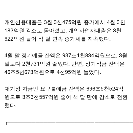
개인신용대출은 3월 3천475억원 증가에서 4월 3천
182억원 감소로 돌아섰고, 개인사업자대출은 3천
622억원 늘어 석 달 연속 증가세를 지속했다.
4월 말 정기예금 잔액은 937조1천834억원으로, 3월
말보다 2천731억원 줄었다. 반면, 정기적금 잔액은
46조5천673억원으로 4천95억원 늘었다.
대기성 자금인 요구불예금 잔액은 696조5천524억
원으로 3조3천557억원 줄어 석 달 만에 감소로 전환
했다.
┌───────────────────────────────