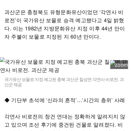
괴산군은 충청북도 유형문화유산이었던 ‘각연사 비
로전’이 국가유산 보물로 승격 예고됐다고 4일 밝혔
다. 이는 1982년 지방문화유산 지정 이후 44년 만이
자 주불이 보물로 지정된 지 60년 만이다.
국가유산 보물로 지정 예고된 충북 괴산군 칠성면 각연사 비로전. 괴
산군 제공
◆ 기단부 초석에 ‘신라의 흔적’…‘시간의 층위’ 사례
각연사 비로전의 창건 연대는 정확하게 알려지지 않
고 있으며 조선 후기에 중건된 건물로 알려졌다. 비