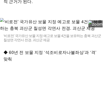
적 근거가 된다.
‘비로전’ 국가유산 보물 지정 예고로 보물 4건을 보유하는 충북 괴산군
칠성면 각연사 전경. 괴산군 제공
◆ 60년 전 보물 지정 ‘석조비로자나불좌상’과 ‘격’
맞춰