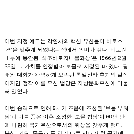
이번 지정 예고는 각연사의 핵심 유산들이 비로소
‘격’을 맞추게 되었다는 점에서 의미가 깊다. 비로전
내부에 봉안된 ‘석조비로자나불좌상’은 1966년 2월
28일 그 가치를 인정받아 보물로 지정된 바 있다. 광
배와 대좌가 완벽하게 보존된 통일신라 후기의 걸작
이지만 정작 이를 모신 법당은 지방문화유산에 머물
러 있었다.
이번 승격으로 인해 9세기 즈음에 조성된 ‘보물 부처
님’과 이를 품은 이후 조성한 ‘보물 법당’이 60년 만
에 나란히 국가유산으로서의 위상을 갖추게 됐다.
불상, 기단, 목구조 등 각기 다른 시대가 한 공간에