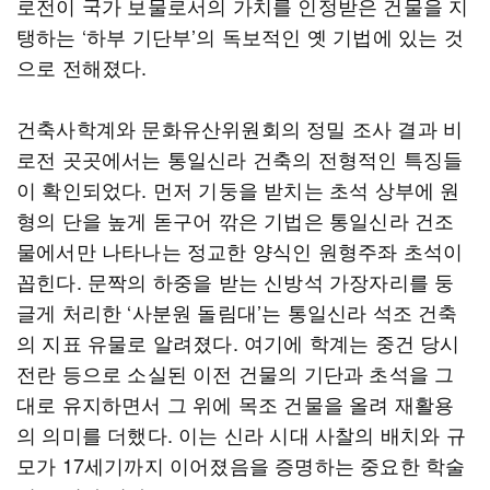
로전이 국가 보물로서의 가치를 인정받은 건물을 지
탱하는 ‘하부 기단부’의 독보적인 옛 기법에 있는 것
으로 전해졌다.
건축사학계와 문화유산위원회의 정밀 조사 결과 비
로전 곳곳에서는 통일신라 건축의 전형적인 특징들
이 확인되었다. 먼저 기둥을 받치는 초석 상부에 원
형의 단을 높게 돋구어 깎은 기법은 통일신라 건조
물에서만 나타나는 정교한 양식인 원형주좌 초석이
꼽힌다. 문짝의 하중을 받는 신방석 가장자리를 둥
글게 처리한 ‘사분원 돌림대’는 통일신라 석조 건축
의 지표 유물로 알려졌다. 여기에 학계는 중건 당시
전란 등으로 소실된 이전 건물의 기단과 초석을 그
대로 유지하면서 그 위에 목조 건물을 올려 재활용
의 의미를 더했다. 이는 신라 시대 사찰의 배치와 규
모가 17세기까지 이어졌음을 증명하는 중요한 학술