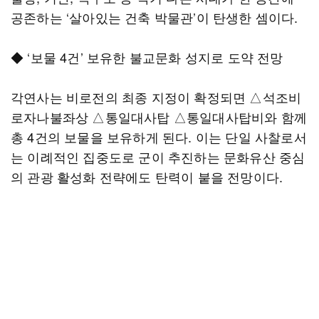
공존하는 ‘살아있는 건축 박물관’이 탄생한 셈이다.
◆ ‘보물 4건’ 보유한 불교문화 성지로 도약 전망
각연사는 비로전의 최종 지정이 확정되면 △석조비
로자나불좌상 △통일대사탑 △통일대사탑비와 함께
총 4건의 보물을 보유하게 된다. 이는 단일 사찰로서
는 이례적인 집중도로 군이 추진하는 문화유산 중심
의 관광 활성화 전략에도 탄력이 붙을 전망이다.