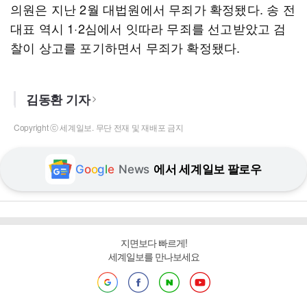
의원은 지난 2월 대법원에서 무죄가 확정됐다. 송 전
대표 역시 1·2심에서 잇따라 무죄를 선고받았고 검
찰이 상고를 포기하면서 무죄가 확정됐다.
김동환 기자
Copyright ⓒ 세계일보. 무단 전재 및 재배포 금지
G
o
o
g
l
e
News
에서 세계일보 팔로우
지면보다 빠르게!
세계일보를 만나보세요