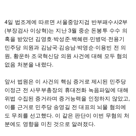
4일 법조계에 따르면 서울중앙지검 반부패수사2부
(부장검사 이상혁)는 지난 3월 중순 돈봉투 수수 의
혹을 받았던 김영호·박성준·백혜련·민병덕·전용기
민주당 의원과 김남국·김승남·박영순·이용빈 전 의
원, 황운하 조국혁신당 의원 사건에 대해 모두 혐의
없음 처분을 내렸다.
앞서 법원은 이 사건의 핵심 증거로 제시된 민주당
이정근 전 사무부총장의 휴대전화 녹음파일에 대해
위법 수집된 증거라며 증거능력을 인정하지 않았고,
이를 근거로 민주당 송영길 전 대표의 뇌물 혐의에
도 무죄를 선고했다. 이 같은 판단이 이번 무혐의 처
분에도 영향을 미친 것으로 알려졌다.