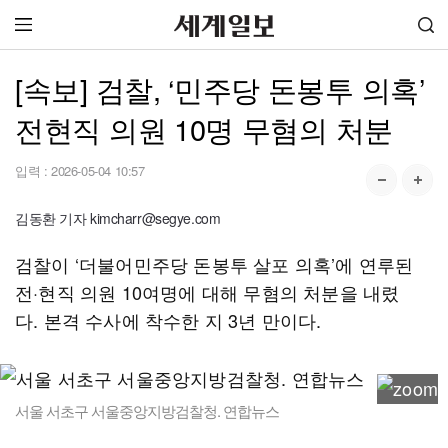
[속보] 검찰, ‘민주당 돈봉투 의혹’
전현직 의원 10명 무혐의 처분
입력 :
2026-05-04 10:57
김동환 기자 kimcharr@segye.com
검찰이 ‘더불어민주당 돈봉투 살포 의혹’에 연루된
전·현직 의원 10여명에 대해 무혐의 처분을 내렸
다. 본격 수사에 착수한 지 3년 만이다.
서울 서초구 서울중앙지방검찰청. 연합뉴스