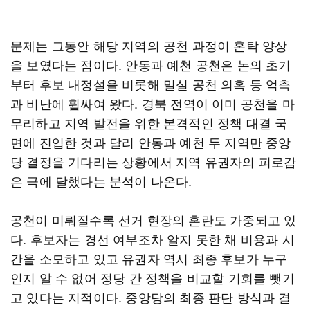
문제는 그동안 해당 지역의 공천 과정이 혼탁 양상
을 보였다는 점이다. 안동과 예천 공천은 논의 초기
부터 후보 내정설을 비롯해 밀실 공천 의혹 등 억측
과 비난에 휩싸여 왔다. 경북 전역이 이미 공천을 마
무리하고 지역 발전을 위한 본격적인 정책 대결 국
면에 진입한 것과 달리 안동과 예천 두 지역만 중앙
당 결정을 기다리는 상황에서 지역 유권자의 피로감
은 극에 달했다는 분석이 나온다.
공천이 미뤄질수록 선거 현장의 혼란도 가중되고 있
다. 후보자는 경선 여부조차 알지 못한 채 비용과 시
간을 소모하고 있고 유권자 역시 최종 후보가 누구
인지 알 수 없어 정당 간 정책을 비교할 기회를 뺏기
고 있다는 지적이다. 중앙당의 최종 판단 방식과 결