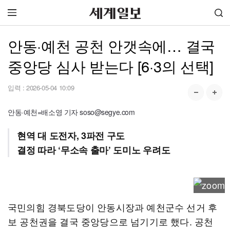
안동·예천 공천 안갯속에… 결국
중앙당 심사 받는다 [6·3의 선택]
입력 :
2026-05-04 10:09
안동·예천=배소영 기자 soso@segye.com
현역 대 도전자, 3파전 구도
결정 따라 ‘무소속 출마’ 도미노 우려도
국민의힘 경북도당이 안동시장과 예천군수 선거 후
보 공천권을 결국 중앙당으로 넘기기로 했다. 공천