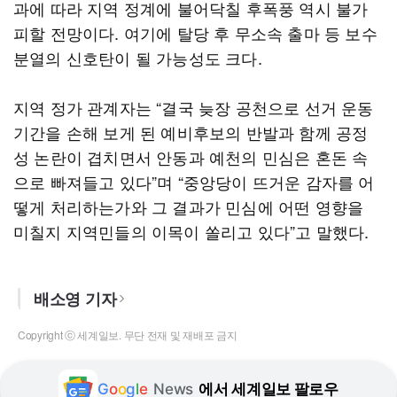
과에 따라 지역 정계에 불어닥칠 후폭풍 역시 불가
피할 전망이다. 여기에 탈당 후 무소속 출마 등 보수
분열의 신호탄이 될 가능성도 크다.
지역 정가 관계자는 “결국 늦장 공천으로 선거 운동
기간을 손해 보게 된 예비후보의 반발과 함께 공정
성 논란이 겹치면서 안동과 예천의 민심은 혼돈 속
으로 빠져들고 있다”며 “중앙당이 뜨거운 감자를 어
떻게 처리하는가와 그 결과가 민심에 어떤 영향을
미칠지 지역민들의 이목이 쏠리고 있다”고 말했다.
배소영 기자
Copyright ⓒ 세계일보. 무단 전재 및 재배포 금지
G
o
o
g
l
e
News
에서 세계일보 팔로우