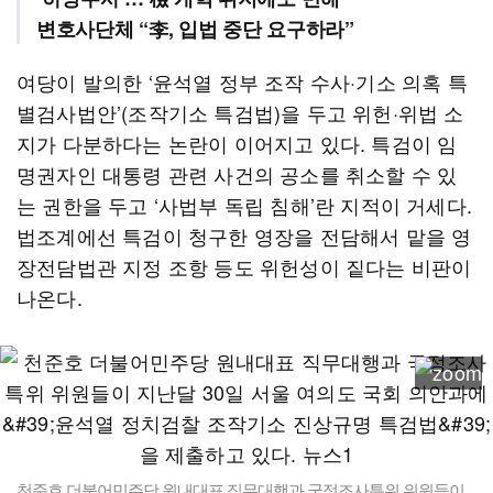
변호사단체 “李, 입법 중단 요구하라”
여당이 발의한 ‘윤석열 정부 조작 수사·기소 의혹 특
별검사법안’(조작기소 특검법)을 두고 위헌·위법 소
지가 다분하다는 논란이 이어지고 있다. 특검이 임
명권자인 대통령 관련 사건의 공소를 취소할 수 있
는 권한을 두고 ‘사법부 독립 침해’란 지적이 거세다.
법조계에선 특검이 청구한 영장을 전담해서 맡을 영
장전담법관 지정 조항 등도 위헌성이 짙다는 비판이
나온다.
천준호 더불어민주당 원내대표 직무대행과 국정조사특위 위원들이