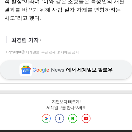
적 발상”이라며 “이와 같은 조항들은 특정인의 재판
결과를 바꾸기 위해 사법 절차 자체를 변형하려는
시도”라고 했다.
최경림 기자
Copyright ⓒ 세계일보. 무단 전재 및 재배포 금지
G
o
o
g
l
e
News
에서 세계일보 팔로우
지면보다 빠르게!
세계일보를 만나보세요