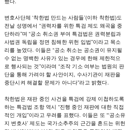
했다.
변호사단체 ‘착한법 만드는 사람들’(이하 착한법)도
전날 성명에서 “권력자를 위한 특검 제도 왜곡을 중
단하라”며 “공소 취소권 부여 특검법은 권력분립과
사법권 독립을 정면 침해한 위헌 입법”이라고 목소
리를 높였다. 이들은 “공소 취소는 공소권이 유지될
수 없는 명백한 사유가 있는 경우에 한해 제한적으
로 행사되는 것”이라며 “조작 기소 여부는 법원의 판
단을 통해 가려야 할 사안이지, 수사기관이 재판을
중단시켜 해결할 문제가 아니다”라고 밝혔다.
착한법은 재판 중인 사건을 특검에 강제 이첩하도록
하는 특검법 조항 역시 “진행 중인 재판에 대한 직접
적인 개입”이라고 우려를 표했다. 이들은 또 “‘공소유
지 변호사’ 제도는 국가소추주의 근간을 흔드는 위헌