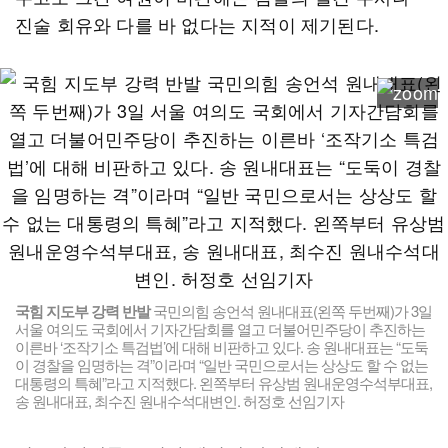
진술 회유와 다를 바 없다는 지적이 제기된다.
국힘 지도부 강력 반발
국민의힘 송언석 원내대표(왼쪽 두번째)가 3일
서울 여의도 국회에서 기자간담회를 열고 더불어민주당이 추진하는
이른바 ‘조작기소 특검법’에 대해 비판하고 있다. 송 원내대표는 “도둑
이 경찰을 임명하는 격”이라며 “일반 국민으로서는 상상도 할 수 없는
대통령의 특혜”라고 지적했다. 왼쪽부터 유상범 원내운영수석부대표,
송 원내대표, 최수진 원내수석대변인. 허정호 선임기자