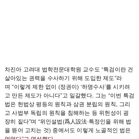
차진아 고려대 법학전문대학원 교수도 “특검이란 건
살아있는 권력을 수사하기 위해 도입한 제도”라
며 “이렇게 제한 없이 (정권이) ‘하명수사’를 시키려
고 만든 제도가 아니다”고 일갈했다. 그는 “이번 특검
법은 헌법상 평등의 원칙과 삼권 분립의 원칙, 그리
고 사법부 독립의 원칙을 침해하는 등 위헌성이 굉
장히 짙다”며 “위인설법(爲人設法·특정인을 위해 법
을 뜯어 고치는 것) 중에서도 이렇게 노골적인 법은
없었다”고 역설했다.