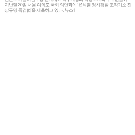
지난달 30일 서울 여의도 국회 의안과에 '윤석열 정치검찰 조작기소 진
상규명 특검법'을 제출하고 있다. 뉴스1