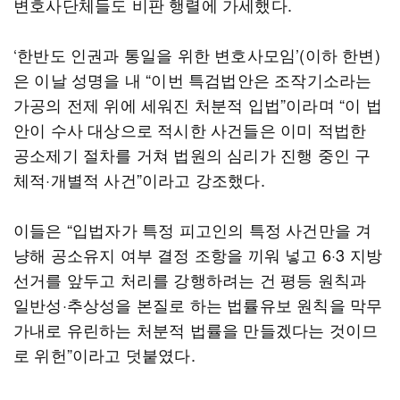
변호사단체들도 비판 행렬에 가세했다.
‘한반도 인권과 통일을 위한 변호사모임’(이하 한변)
은 이날 성명을 내 “이번 특검법안은 조작기소라는
가공의 전제 위에 세워진 처분적 입법”이라며 “이 법
안이 수사 대상으로 적시한 사건들은 이미 적법한
공소제기 절차를 거쳐 법원의 심리가 진행 중인 구
체적·개별적 사건”이라고 강조했다.
이들은 “입법자가 특정 피고인의 특정 사건만을 겨
냥해 공소유지 여부 결정 조항을 끼워 넣고 6·3 지방
선거를 앞두고 처리를 강행하려는 건 평등 원칙과
일반성·추상성을 본질로 하는 법률유보 원칙을 막무
가내로 유린하는 처분적 법률을 만들겠다는 것이므
로 위헌”이라고 덧붙였다.