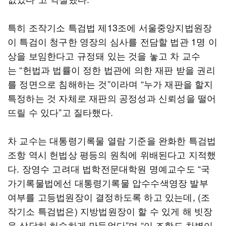
특히 조작기소 특검법 제13조에 서울중앙지법원장
이 특검이 청구한 영장의 심사를 전담할 법관 1명 이
상을 보임한다고 규정돼 있는 것을 놓고 차 교수
는 “헌법과 법률이 정한 법관에 의한 재판 받을 권리
를 정면으로 침해하는 것”이라며 “누가 재판을 할지
특정하는 것 자체로 재판의 공정성과 신뢰성을 떨어
뜨릴 수 있다”고 질타했다.
차 교수는 대통령기록물 열람 기준을 완화한 특검법
조항 역시 헌법상 평등의 원칙에 위배된다고 지적했
다. 장영수 고려대 법학전문대학원 명예교수도 “국
가기록물법에선 대통령기록물 압수수색영장 발부
여부를 고등법원장이 결정하도록 하고 있는데, (조
작기소 특검법은) 지방법원장이 할 수 있게 해 빗장
을 상당히 허술하게 만들었다”며 “이 조항도 차별이