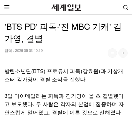
'BTS PD' 피독·'전 MBC 기캐' 김
가영, 결별
입력 :
2026-05-03 10:19
방탄소년단(BTS) 프로듀서 피독(강효원)과 기상캐
스터 김가영이 결별 소식을 전했다.
3일 마이데일리는 피독과 김가영이 올 초 결별했다
고 보도했다. 두 사람은 각자의 본업에 집중하며 자
연스럽게 멀어졌고, 결별에 이른 것으로 전해졌다.