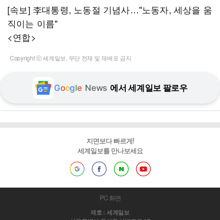
[속보] 李대통령, 노동절 기념사…"노동자, 세상을 움
직이는 이름"
<연합>
Copyright ⓒ 세계일보. 무단 전재 및 재배포 금지
G
o
o
g
l
e
News
에서 세계일보 팔로우
지면보다 빠르게!
세계일보를 만나보세요
PC 화면
제호 : 세계일보