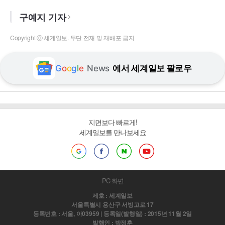
구예지 기자
Copyright ⓒ 세계일보. 무단 전재 및 재배포 금지
G
o
o
g
l
e
News
에서 세계일보 팔로우
지면보다 빠르게!
세계일보를 만나보세요
PC 화면
제호 : 세계일보
서울특별시 용산구 서빙고로 17
등록번호 : 서울, 아03959 | 등록일(발행일) : 2015년 11월 2일
발행인 : 박정훈