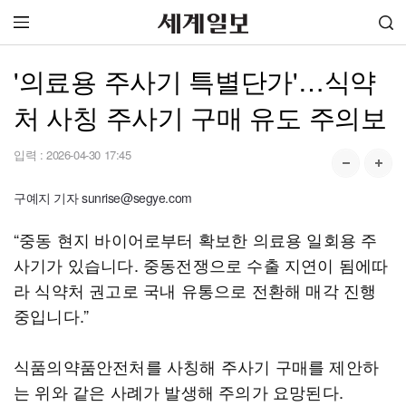
'의료용 주사기 특별단가'…식약
처 사칭 주사기 구매 유도 주의보
입력 :
2026-04-30 17:45
구예지 기자 sunrise@segye.com
“중동 현지 바이어로부터 확보한 의료용 일회용 주
사기가 있습니다. 중동전쟁으로 수출 지연이 됨에따
라 식약처 권고로 국내 유통으로 전환해 매각 진행
중입니다.”
식품의약품안전처를 사칭해 주사기 구매를 제안하
는 위와 같은 사례가 발생해 주의가 요망된다.