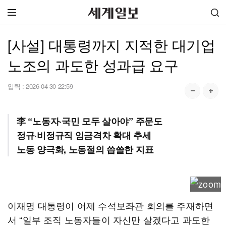
[사설] 대통령까지 지적한 대기업
노조의 과도한 성과급 요구
입력 :
2026-04-30 22:59
李 “노동자·국민 모두 살아야” 주문도
정규·비정규직 임금격차 확대 추세
노동 양극화, 노동절의 씁쓸한 지표
이재명 대통령이 어제 수석보좌관 회의를 주재하면
서 “일부 조직 노동자들이 자신만 살겠다고 과도한