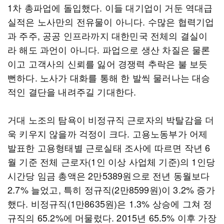
1차 총파업에 돌입했다. 이들 대기업이 거둔 역대급
실적은 노사만의 전유물이 아니다. 수많은 협력기업
과 주주, 공공 인프라까지 대한민국 전체의 결실이
라 해도 과언이 아니다. 파업으로 생산 차질은 물론
이고 고객사의 신뢰를 잃어 경쟁력 추락은 불 보듯
뻔하다. 노사가 대화를 통해 한 발씩 물러나는 대승
적인 결단을 내려주길 기대한다.
거대 노조의 탐욕이 비정규직 근로자의 박탈감을 더
욱 키우지 않을까 걱정이 크다. 고용노동부가 어제
발표한 고용형태별 근로실태 조사에 따르면 작년 6
월 기준 전체 근로자(1인 이상 사업체 기준)의 1인당
시간당 임금 총액은 2만5389원으로 전년 동월보다
2.7% 늘었고, 특히 정규직(2만8599원)이 3.2% 증가
했다. 비정규직(1만8635원)은 1.3% 상승에 그쳐 정
규직의 65.2%에 머물렀다. 2015년 65.5% 이후 가장