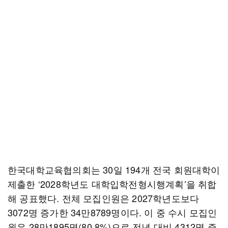
한국대학교육협의회는 30일 194개 전국 회원대학이
제출한 ‘2028학년도 대학입학전형시행계획’을 취합
해 공표했다. 전체 모집인원은 2027학년도보다
3072명 증가한 34만8789명이다. 이 중 수시 모집인
원은 28만1895명(80.8%)으로 전년 대비 4312명 증