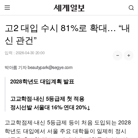
고2 대입 수시 81%로 확대… “내
신 관건”
입력 :
2026-04-30 20:00
박아름 기자 beautypark@segye.com
2028학년도 대입계획 발표
고교학점·내신 5등급제 첫 적용
정시선발 서울대 16%·연대 20%↓
고교학점제·내신 5등급제 등이 처음 도입되는 2028
학년도 대입에서 서울 주요 대학들이 일제히 정시