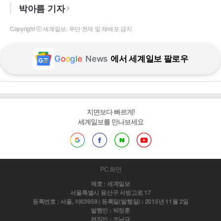
박아름 기자
Copyright ⓒ 세계일보. 무단 전재 및 재배포 금지
G
o
o
g
l
e
News
에서 세계일보 팔로우
지면보다 빠르게!
세계일보를 만나보세요
PC 화면
제호 : 세계일보
서울특별시 용산구 서빙고로 17
등록번호 : 서울, 아03959 | 등록일(발행일) : 2015년 11월 2일
발행인 : 박정훈
편집인 : 조남규