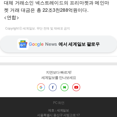
대체 거래소인 넥스트레이드의 프리마켓과 메인마
켓 거래 대금은 총 22조3천288억원이다.
<연합>
Copyright ⓒ 세계일보. 무단 전재 및 재배포 금지
G
o
o
g
l
e
News
에서 세계일보 팔로우
지면보다 빠르게!
세계일보를 만나보세요
PC 화면
제호 : 세계일보
서울특별시 용산구 서빙고로 17