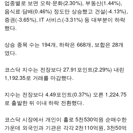
업종별로 보면 오락·문화(2.30%), 부동산(1.44%),
음식료·담배(0.46%) 정도만 상승했고 건설(-4.13%),
증권(-3.65%), IT 서비스(-3.31%) 등 대부분이 하락
했다.
상승 종목 수는 194개, 하락은 668개, 보합은 28개
였다.
코스닥 지수는 전장보다 27.91포인트(2.29%) 내린
1,192.35로 거래를 마감했다.
지수는 전장보다 4.49포인트(0.37%) 오른 1,224.75
로 출발한 뒤 이내 하락 전환했다.
코스닥 시장에서 개인이 홀로 5천530억원 순매수한
가운데 외국인과 기관은 각각 2천110억원, 3천50억