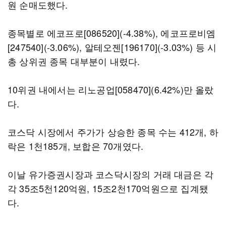
원 순매도했다.
종목별로 에코프로[086520](-4.38%), 에코프로비엠
[247540](-3.06%), 알테오젠[196170](-3.03%) 등 시
총 상위권 종목 대부분이 내렸다.
10위권 내에서는 리노공업[058470](6.42%)만 올랐
다.
코스닥 시장에서 주가가 상승한 종목 수는 412개, 하
락은 1천185개, 보합은 70개였다.
이날 유가증권시장과 코스닥시장의 거래 대금은 각
각 35조5천120억원, 15조2천170억원으로 집계됐
다.