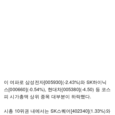
이 여파로 삼성전자[005930](-2.43%)와 SK하이닉
스[000660](-0.54%), 현대차[005380](-4.50) 등 코스
피 시가총액 상위 종목 대부분이 하락했다.
시총 10위권 내에서는 SK스퀘어[402340](1.33%)와