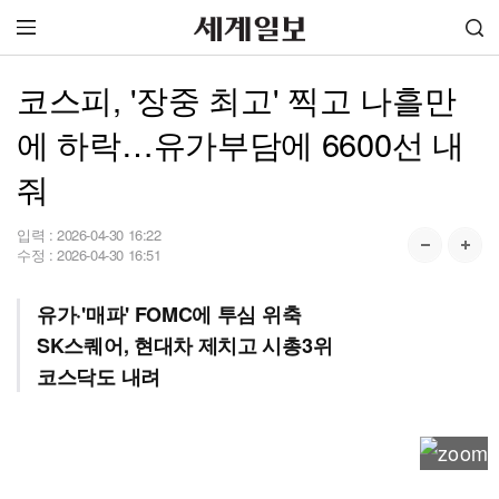
코스피, '장중 최고' 찍고 나흘만
에 하락…유가부담에 6600선 내
줘
입력 :
2026-04-30 16:22
수정 :
2026-04-30 16:51
유가·'매파' FOMC에 투심 위축
SK스퀘어, 현대차 제치고 시총3위
코스닥도 내려