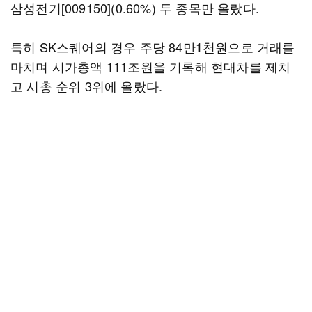
삼성전기[009150](0.60%) 두 종목만 올랐다.
특히 SK스퀘어의 경우 주당 84만1천원으로 거래를
마치며 시가총액 111조원을 기록해 현대차를 제치
고 시총 순위 3위에 올랐다.