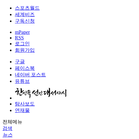
스포츠월드
세계비즈
구독신청
mPaper
RSS
로그인
회원가입
구글
페이스북
네이버 포스트
유튜브
탐사보도
연재물
전체메뉴
검색
뉴스