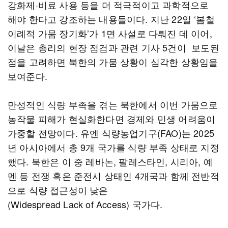
강화제·비료 사용 등을 더 적극적이고 과학적으로
해야 한다고 강조하는 내용들이다. 지난 22일 ‘봄철
이례적 가뭄 장기화’가 1면 사설로 다뤄진 데 이어,
이날은 총리의 현장 점검과 관련 기사 5건이 보도된
점을 고려하면 북한의 가뭄 상황이 심각한 상황임을
보여준다.
만성적인 식량 부족을 겪는 북한에서 이번 가뭄으로
농작물 피해가 현실화한다면 경제와 민생 어려움이
가중할 전망이다. 유엔 식량농업기구(FAO)는 2025
년 아시아에서 총 9개 국가를 식량 부족 상태로 지정
했다. 북한은 이 중 레바논, 팔레스타인, 시리아, 예
멘 등 전쟁 혹은 준전시 상태인 4개국과 함께 전반적
으로 식량 접근성이 낮은
(Widespread Lack of Access) 국가다.