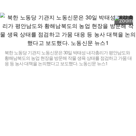
북한 노동당 기관지 노동신문은 30일 박태성 내각총리가 평안남도와
황해남북도의 농업 현장을 방문해 작물 생육 상태를 점검하고 가뭄 대
응 등 농사 대책을 논의했다고 보도했다. 노동신문 뉴스1