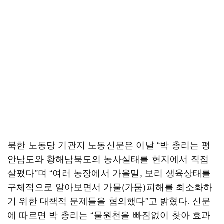
북한 노동당 기관지 노동신문은 이날 “박 총리는 평
안남도와 황해남북도의 농사실태를 현지에서 직접
살폈다”며 “여러 농장에서 가을밀, 보리 생육상태를
구체적으로 알아보면서 가물(가뭄)피해를 최소화하
기 위한 대책적 문제들을 협의했다”고 밝혔다. 신문
에 따르면 박 총리는 “물원천을 빠짐없이 찾아 효과