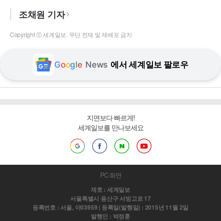
조채원 기자
Copyright ⓒ 세계일보. 무단 전재 및 재배포 금지
G
o
o
g
l
e
News
에서 세계일보 팔로우
지면보다 빠르게!
세계일보를 만나보세요
PC 화면
제호 : 세계일보
서울특별시 용산구 서빙고로 17
등록번호 : 서울, 아03959 | 등록일(발행일) : 2015년 11월 2일
발행인 : 박정훈