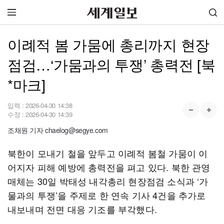
이례적 봄 가뭄에 총리까지 현장
점검…‘가뭄과의 투쟁’ 총력전 [북
*마크]
입력 :
2026-04-30 14:38
수정 :
2026-04-30 14:39
조채원 기자 chaelog@segye.com
북한이 모내기 철을 앞두고 이례적 봄철 가뭄이 이
어지자 피해 예방에 총력전을 펴고 있다. 북한 관영
매체는 30일 박태성 내각총리 현장점검 소식과 ‘가
물과의 투쟁’을 주제로 한 연속 기사 4건을 추가로
내보내며 전면 대응 기조를 부각했다.