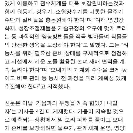
있게 이용하고 관수체계를 더욱 보강완비하는것과
함께 원동기, 강우기, 소형양수기를 비롯한 물주기
수단과 설비들을 총동원해야 한다”며 “여러 영양강
화제, 성장조절제들을 기술규정의 요구에 맞게 뿌리
는 등 과학적인 영농방법들을 적극 받아들여 작물들
의 안전한 생육을 보장해야 한다”고 말했다. 그는 “벼
농사를 위해 필요한 준비 상태를 구체적으로 점검하
고 시설에서 키운 모를 활용한 논벼 재배 면적을 계
속 늘려야 한다”며 “모내기의 기계화 수준을 크게 높
이고 비료 관리 등 농사 전 과정을 미리 계획성 있게
추진해야 한다”고 지적했다.
신문은 이날 ‘가뭄과의 투쟁을 계속 힘있게 내밀
자’는 기사를 4건 더 게재했다. 가뭄이 지속할 것으
로 예측되는 상황에서 밀·보리 피해를 줄이고 모내
기 준비를 보장하려면 물주기, 관개체계 운영, 영양