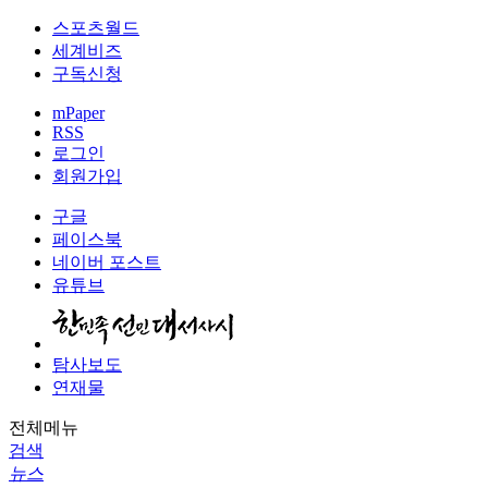
스포츠월드
세계비즈
구독신청
mPaper
RSS
로그인
회원가입
구글
페이스북
네이버 포스트
유튜브
탐사보도
연재물
전체메뉴
검색
뉴스