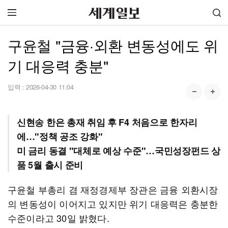
구윤철 "금융·외환 변동성에도 위
기 대응력 충분"
입력 :
2026-04-30 11:04
신현송 한은 총재 취임 후 F4 처음으로 한자리
에…"정책 공조 강화"
미 금리 동결 "대체로 예상 수준"…국민성장펀드 상
품 5월 출시 준비
구윤철 부총리 겸 재정경제부 장관은 금융 외환시장
의 변동성이 이어지고 있지만 위기 대응력은 충분한
수준이라고 30일 밝혔다.