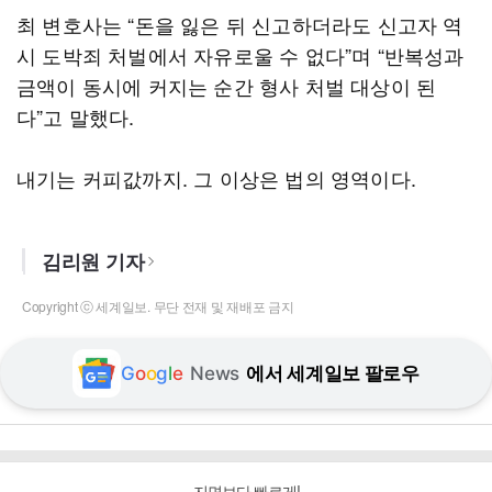
최 변호사는 “돈을 잃은 뒤 신고하더라도 신고자 역
시 도박죄 처벌에서 자유로울 수 없다”며 “반복성과
금액이 동시에 커지는 순간 형사 처벌 대상이 된
다”고 말했다.
내기는 커피값까지. 그 이상은 법의 영역이다.
김리원 기자
Copyright ⓒ 세계일보. 무단 전재 및 재배포 금지
G
o
o
g
l
e
News
에서 세계일보 팔로우
지면보다 빠르게!