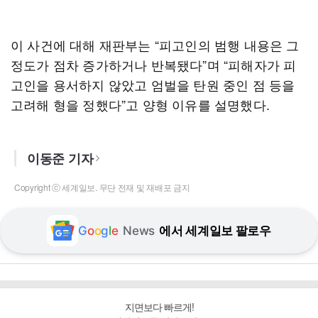
이 사건에 대해 재판부는 “피고인의 범행 내용은 그
정도가 점차 증가하거나 반복됐다”며 “피해자가 피
고인을 용서하지 않았고 엄벌을 탄원 중인 점 등을
고려해 형을 정했다”고 양형 이유를 설명했다.
이동준 기자
Copyright ⓒ 세계일보. 무단 전재 및 재배포 금지
G
o
o
g
l
e
News
에서 세계일보 팔로우
지면보다 빠르게!