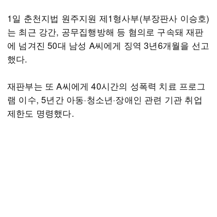
1일 춘천지법 원주지원 제1형사부(부장판사 이승호)
는 최근 강간, 공무집행방해 등 혐의로 구속돼 재판
에 넘겨진 50대 남성 A씨에게 징역 3년6개월을 선고
했다.
재판부는 또 A씨에게 40시간의 성폭력 치료 프로그
램 이수, 5년간 아동·청소년·장애인 관련 기관 취업
제한도 명령했다.