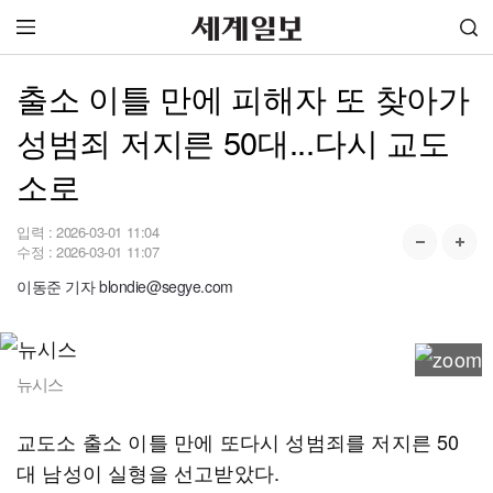
출소 이틀 만에 피해자 또 찾아가
성범죄 저지른 50대...다시 교도
소로
입력 :
2026-03-01 11:04
수정 :
2026-03-01 11:07
이동준 기자 blondie@segye.com
뉴시스
교도소 출소 이틀 만에 또다시 성범죄를 저지른 50
대 남성이 실형을 선고받았다.