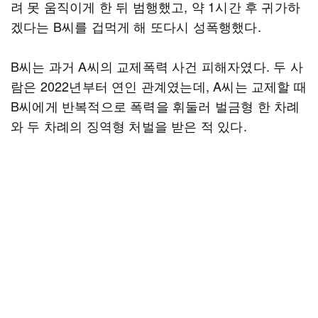
려 못 움직이게 한 뒤 범행했고, 약 1시간 후 귀가하
겠다는 B씨를 겁먹게 해 또다시 성폭행했다.
B씨는 과거 A씨의 교제폭력 사건 피해자였다. 두 사
람은 2022년부터 연인 관계였는데, A씨는 교제할 때
B씨에게 반복적으로 폭력을 휘둘러 벌금형 한 차례
와 두 차례의 징역형 처벌을 받은 적 있다.