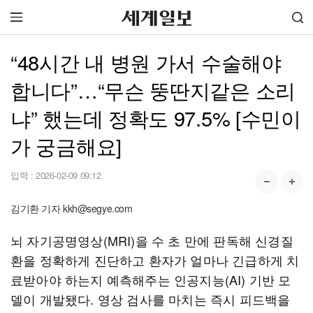
“48시간 내 병원 가서 수술해야
합니다”…“무슨 뚱딴지같은 소리
냐” 했는데 정확도 97.5% [수민이
가 궁금해요]
입력 :
2026-02-09 09:12
김기환 기자 kkh@segye.com
뇌 자기공명영상(MRI)을 수 초 만에 판독해 신경질
환을 정확하게 진단하고 환자가 얼마나 긴급하게 치
료받아야 하는지 예측해주는 인공지능(AI) 기반 모
델이 개발됐다. 영상 검사를 마치는 즉시 피드백을