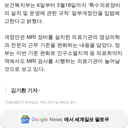
보건복지부는 6일부터 3월18일까지 ‘특수의료장비
의 설치 및 운영에 관한 규칙’ 일부개정안을 입법예
고한다고 밝혔다.
개정안은 MRI 장비를 설치한 의료기관의 영상의학
과 전문의 근무 기준을 완화하는 내용을 담았다. 정
부는 이번 기준 완화로 인구소멸지역 등 의료취약지
역에서도 MRI 검사를 시행하는 의료기관이 늘어날
것으로 보고 있다.
김기환 기자
Copyright ⓒ 세계일보. 무단 전재 및 재배포 금지
G
o
o
g
l
e
News
에서 세계일보 팔로우