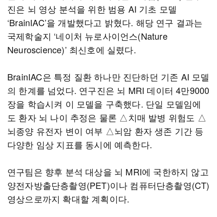
진은 뇌 영상 분석을 위한 범용 AI 기초 모델
‘BrainIAC’을 개발했다고 밝혔다. 해당 연구 결과는
국제학술지 ‘네이처 뉴로사이언스(Nature
Neuroscience)’ 최신호에 실렸다.
BrainIAC은 특정 질환 하나만 진단하던 기존 AI 모델
의 한계를 넘었다. 연구진은 뇌 MRI 데이터 4만9000
장을 학습시켜 이 모델을 구축했다. 단일 모델임에
도 환자 뇌 나이 추정은 물론 △치매 발병 위험도 △
뇌종양 유전자 변이 여부 △뇌암 환자 생존 기간 등
다양한 임상 지표를 동시에 예측한다.
연구팀은 향후 분석 대상을 뇌 MRI에 국한하지 않고
양전자방출단층촬영(PET)이나 컴퓨터단층촬영(CT)
영상으로까지 확대할 계획이다.