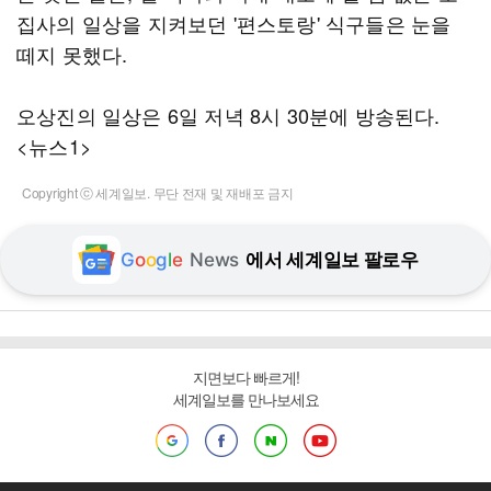
집사의 일상을 지켜보던 '편스토랑' 식구들은 눈을
떼지 못했다.
오상진의 일상은 6일 저녁 8시 30분에 방송된다.
<뉴스1>
Copyright ⓒ 세계일보. 무단 전재 및 재배포 금지
G
o
o
g
l
e
News
에서 세계일보 팔로우
지면보다 빠르게!
세계일보를 만나보세요