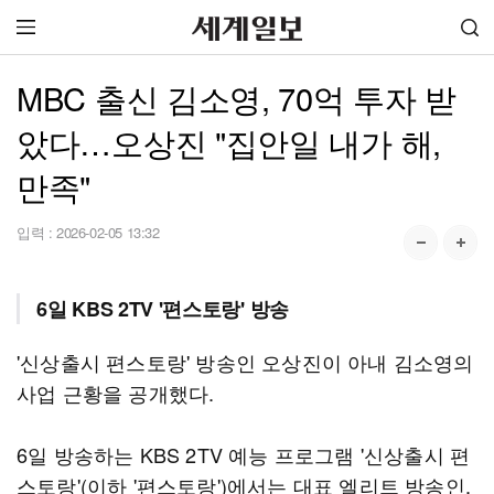
MBC 출신 김소영, 70억 투자 받
았다…오상진 "집안일 내가 해,
만족"
입력 :
2026-02-05 13:32
6일 KBS 2TV '편스토랑' 방송
'신상출시 편스토랑' 방송인 오상진이 아내 김소영의
사업 근황을 공개했다.
6일 방송하는 KBS 2TV 예능 프로그램 '신상출시 편
스토랑'(이하 '편스토랑')에서는 대표 엘리트 방송인,