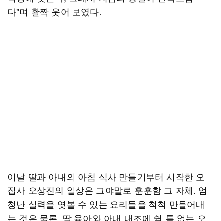
다"며 활짝 웃어 보였다.
이날 딸과 아내의 아침 식사 만들기부터 시작한 오
집사 오상진의 일상은 그야말로 훈훈함 그 자체. 엄
청난 실력을 엿볼 수 있는 요리들을 척척 만들어내
는 것은 물론, 딸 육아와 아내 내조에 쉴 틈 없는 오