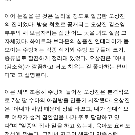
이어 눈길을 끈 것은 놀라울 정도로 깔끔한 오상진
의 집이었다. 방송 최초로 공개되는 오상진 김소영
부부의 새 보금자리는 집안 어느 곳을 봐도 깔끔 그
자체였다. 화이트와 브라운의 심플한 인테리어가 돋
보이는 주방에는 각종 식기와 주방 도구들이 크기,
종류별로 깔끔하게 정리돼 있었다. 오상진은 "아내
(김소영)가 깔끔하고 저도 치우는 걸 좋아하는 편이
다"라고 설명했다.
이른 새벽 조용히 주방에 들어선 오상진은 본격적으
로 7살 딸 수아의 아침밥을 만들기 시작했다. 오상진
은 "아내가 사업 때문에 정말 바쁘고, 내가 상대적으
로 여유가 생겨 집안일을 내가 주로 담당하고 있
다"며 "일종의 집사 일을 하고 있는데, 육아도 요리도
적성에 맞는다, 그래서 지금의 생활이 만족스럽