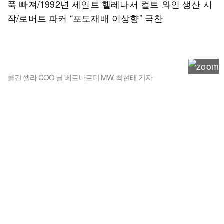
푹 빠져/1992년 세인트 헬레나서 컬트 와인 생산 시
작/로버트 파커 “포도재배 이상향” 극찬
콜긴 셀라 COO 닐 베르나르디 MW. 최현태 기자