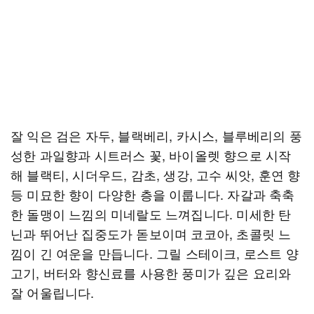
잘 익은 검은 자두, 블랙베리, 카시스, 블루베리의 풍
성한 과일향과 시트러스 꽃, 바이올렛 향으로 시작
해 블랙티, 시더우드, 감초, 생강, 고수 씨앗, 훈연 향
등 미묘한 향이 다양한 층을 이룹니다. 자갈과 축축
한 돌맹이 느낌의 미네랄도 느껴집니다. 미세한 탄
닌과 뛰어난 집중도가 돋보이며 코코아, 초콜릿 느
낌이 긴 여운을 만듭니다. 그릴 스테이크, 로스트 양
고기, 버터와 향신료를 사용한 풍미가 깊은 요리와
잘 어울립니다.