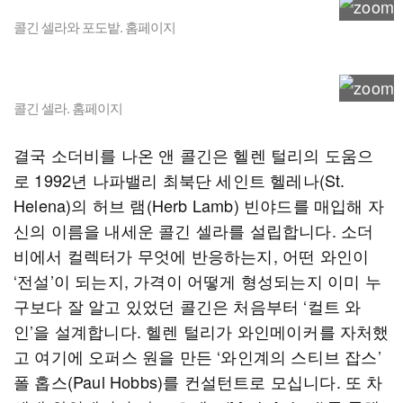
콜긴 셀라와 포도밭. 홈페이지
콜긴 셀라. 홈페이지
결국 소더비를 나온 앤 콜긴은 헬렌 털리의 도움으
로 1992년 나파밸리 최북단 세인트 헬레나(St.
Helena)의 허브 램(Herb Lamb) 빈야드를 매입해 자
신의 이름을 내세운 콜긴 셀라를 설립합니다. 소더
비에서 컬렉터가 무엇에 반응하는지, 어떤 와인이
‘전설’이 되는지, 가격이 어떻게 형성되는지 이미 누
구보다 잘 알고 있었던 콜긴은 처음부터 ‘컬트 와
인’을 설계합니다. 헬렌 털리가 와인메이커를 자처했
고 여기에 오퍼스 원을 만든 ‘와인계의 스티브 잡스’
폴 홉스(Paul Hobbs)를 컨설턴트로 모십니다. 또 차