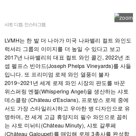
샤토 디켐. 인스타그램
LVMH는 한 발 더 나아가 미국 나파밸리 컬트 와인도
럭셔리 그룹의 이미지를 더 높일 수 있다고 보고
2017년 나파밸리의 대표 컬트 와인 콜긴, 2022년 조
셉 펠프스 빈야드(Joseph Phelps Vineyards)를 사들
입니다. 또 프리미엄 로제 와인 열풍이 불자
2019~2021년 세계 로제 와인 시장의 판도를 바꾼
위스퍼링 엔젤(Whispering Angel)을 생산하는 샤토
데스클랑 (Château d'Esclans), 프로방스 로제 중에
서도 가장 스타일리시하고 우아한 병 디자인으로 유
명하며, 전 세계 고급 휴양지의 필수 와인으로 꼽히
는 샤토 미뉘티(Château Minuty), 샤토 갈루페
(Château Galoupet)를 매입해 로제 3총사를 완성합