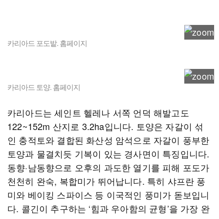
카리아드 포도밭. 홈페이지
카리아드 토양. 홈페이지
카리아드는 세인트 헬레나 서쪽 언덕 해발고도
122~152m 산지로 3.2ha입니다. 토양은 자갈이 섞
인 충적토와 결합된 화산성 암석으로 자갈이 풍부한
토양과 물결치듯 기복이 있는 경사면이 특징입니다.
동향·남동향으로 오후의 과도한 열기를 피해 포도가
천천히 완숙, 복합미가 뛰어납니다. 특히 샤프란 풍
미와 베이킹 스파이스 등 이국적인 풍미가 돋보입니
다. 콜긴이 추구하는 ‘힘과 우아함의 균형’을 가장 완