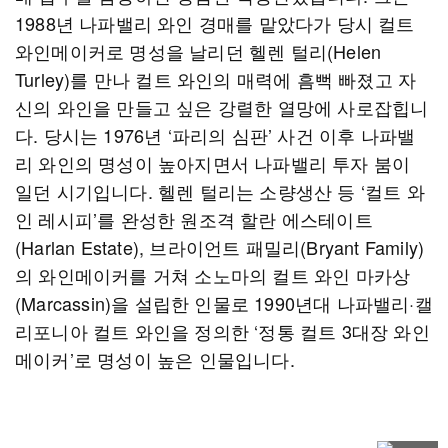
1988년 나파밸리 와인 경매를 맡았다가 당시 컬트
와인메이커로 명성을 날리던 헬렌 털리(Helen
Turley)를 만나 컬트 와인의 매력에 흠뻑 빠졌고 자
신의 와인을 만들고 싶은 강렬한 열망에 사로잡힙니
다. 당시는 1976년 ‘파리의 심판’ 사건 이후 나파밸
리 와인의 명성이 높아지면서 나파밸리 투자 붐이
일던 시기입니다. 헬렌 털리는 소량생산 등 ‘컬트 와
인 레시피’를 완성한 원조격 할란 에스테이트
(Harlan Estate), 브라이언트 패밀리(Bryant Family)
의 와인메이커를 거쳐 소노마의 컬트 와인 마카상
(Marcassin)을 설립한 인물로 1990년대 나파밸리·캘
리포니아 컬트 와인을 정의한 ‘정통 컬트 3대장 와인
메이커’로 명성이 높은 인물입니다.