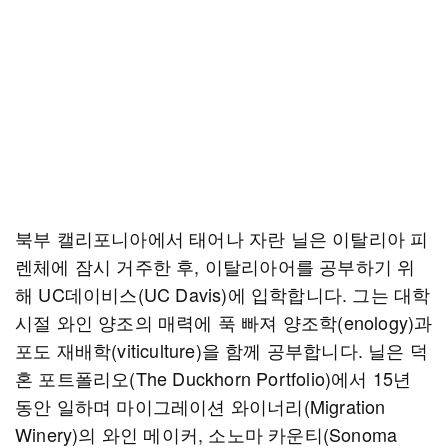
북부 캘리포니아에서 태어나 자란 닐은 이탈리아 피
렌체에 잠시 거주한 후, 이탈리아어를 공부하기 위
해 UC데이비스(UC Davis)에 입학합니다. 그는 대학
시절 와인 양조의 매력에 푹 빠져 양조학(enology)과
포도 재배학(viticulture)을 함께 공부합니다. 닐은 덕
혼 포트폴리오(The Duckhorn Portfolio)에서 15년
동안 일하며 마이그레이션 와이너리(Migration
Winery)의 와인 메이커, 소노마 카운티(Sonoma