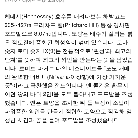
헤네시(Hennessey) 호수를 내려다보는 해발고도
335~427m 프리차드 힐(Pritchard Hill) 동향 경사면
포도밭으로 8.07ha입니다. 토양은 배수가 잘되는 붉
은 점토질에 풍화된 화성암이 섞여 있습니다. 로마
숫자 로마 숫자 IX(9)는 전통적으로 ‘완성’과 ‘최고의
단계’를 뜻하며 최고의 와인을 만든다는 뜻을 담았습
니다. 로버트 파커는 나인 에스테이트를 “포도 재배
의 완벽한 너바나(Nirvana·이상향)에 가장 가까운
곳”이라고 극찬했을 정도입니다. 앤 콜긴은 황무지
이던 땅의 바위 2만t을 모두 뽑아내고 포도밭을 조성
했습니다. 앤은 토양을 조사한 뒤 돌 투성이 소일이
파워풀한 와인을 만들기 적합한 토양으로 직감해 엄
청난 시간과 공을 들여 포도밭을 조성했습니다.