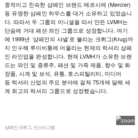
중적이고 친숙한 샴페인 브랜드 메르시에 (Mercier)
등 유명한 샴페인 하우스를 대거 소유하고 있었습니
다. 따라서 두 그룹의 이니셜을 따서 만든 LVMH는
단숨에 거대 패션·와인 그룹으로 성장합니다. 여기
에 1999년 ‘샴페인의 샤넬’로 불리는 크뤼그(Krug)까
지 인수해 루이비통에 어울리는 현재의 럭셔리 샴페
인 라인업을 완성합니다. 현재 LVMH가 소유한 브랜
드는 와인 및 증류주, 패션 및 가죽 제품, 향수 및 화
장품, 시계 및 보석, 유통, 호스피탈리티, 미디어
등 럭셔리 산업의 주요 분야에 걸쳐 75개에 달해 세
계 최고의 럭셔리 그룹으로 성장했습니다.
샴페인 크뤼그. 인스타그램