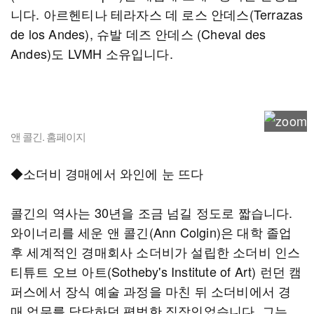
니다. 아르헨티나 테라자스 데 로스 안데스(Terrazas
de los Andes), 슈발 데즈 안데스 (Cheval des
Andes)도 LVMH 소유입니다.
앤 콜긴. 홈페이지
◆소더비 경매에서 와인에 눈 뜨다
콜긴의 역사는 30년을 조금 넘길 정도로 짧습니다.
와이너리를 세운 앤 콜긴(Ann Colgin)은 대학 졸업
후 세계적인 경매회사 소더비가 설립한 소더비 인스
티튜트 오브 아트(Sotheby's Institute of Art) 런던 캠
퍼스에서 장식 예술 과정을 마친 뒤 소더비에서 경
매 업무를 담당하던 평범한 직장인었습니다. 그는