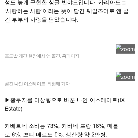
성도 높게 구현한 싱글 빈야드입니다. 카리아드는
‘사랑하는 사람’이라는 뜻이 담긴 웨일즈어로 앤 콜
긴 부부의 사랑을 담았습니다.
포도밭 개간 현장에서 앤 콜긴. 홈페이지
콜긴 나인 이스테이트. 최현태 기자
▶황무지를 이상향으로 바꾼 나인 이스테이트(IX
Estate)
카베르네 소비뇽 73%, 카버네 프랑 16%, 메를
로 6%, 쁘띠 베르도 5%. 생산량 약 2만병.