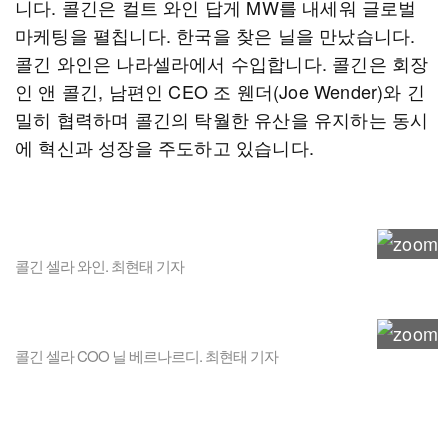
니다. 콜긴은 컬트 와인 답게 MW를 내세워 글로벌
마케팅을 펼칩니다. 한국을 찾은 닐을 만났습니다.
콜긴 와인은 나라셀라에서 수입합니다. 콜긴은 회장
인 앤 콜긴, 남편인 CEO 조 웬더(Joe Wender)와 긴
밀히 협력하며 콜긴의 탁월한 유산을 유지하는 동시
에 혁신과 성장을 주도하고 있습니다.
콜긴 셀라 와인. 최현태 기자
콜긴 셀라 COO 닐 베르나르디. 최현태 기자