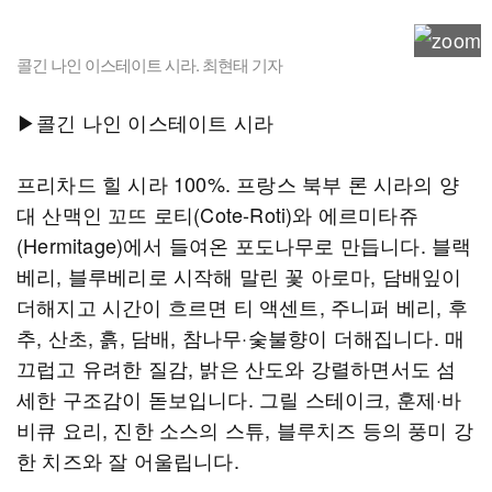
콜긴 나인 이스테이트 시라. 최현태 기자
▶콜긴 나인 이스테이트 시라
프리차드 힐 시라 100%. 프랑스 북부 론 시라의 양
대 산맥인 꼬뜨 로티(Cote-Roti)와 에르미타쥬
(Hermitage)에서 들여온 포도나무로 만듭니다. 블랙
베리, 블루베리로 시작해 말린 꽃 아로마, 담배잎이
더해지고 시간이 흐르면 티 액센트, 주니퍼 베리, 후
추, 산초, 흙, 담배, 참나무·숯불향이 더해집니다. 매
끄럽고 유려한 질감, 밝은 산도와 강렬하면서도 섬
세한 구조감이 돋보입니다. 그릴 스테이크, 훈제·바
비큐 요리, 진한 소스의 스튜, 블루치즈 등의 풍미 강
한 치즈와 잘 어울립니다.