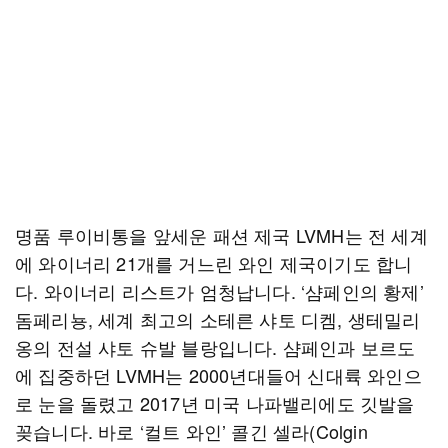
명품 루이비통을 앞세운 패션 제국 LVMH는 전 세계
에 와이너리 21개를 거느린 와인 제국이기도 합니
다. 와이너리 리스트가 엄청납니다. ‘샴페인의 황제’
돔페리뇽, 세계 최고의 소테른 샤토 디켐, 생테밀리
옹의 전설 샤토 슈발 블랑입니다. 샴페인과 보르도
에 집중하던 LVMH는 2000년대들어 신대륙 와인으
로 눈을 돌렸고 2017년 미국 나파밸리에도 깃발을
꽂습니다. 바로 ‘컬트 와인’ 콜긴 셀라(Colgin