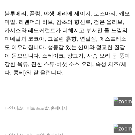
블루베리, 플럼, 야생 베리에 세이지, 로즈마리, 캐모
마일, 라벤더의 허브, 감초의 향신료, 검은 올리브,
카시스와 레드커런트가 더해지고 부서진 돌 느낌의
미네랄과 코코아, 그을린 흙향, 연필심, 에스프레소
도 어우러집니다. 생동감 있는 산미와 정교한 질감
이 돋보입니다. 스테이크, 양고기, 사슴·오리 등 풍미
강한 육류, 진한 스튜·버섯 소스 요리, 숙성 치즈(체
다, 콩테)와 잘 울립니다.
나인 이스테이트 포도밭. 홈페이지
나인 이스테이트 토양. 홈페이지