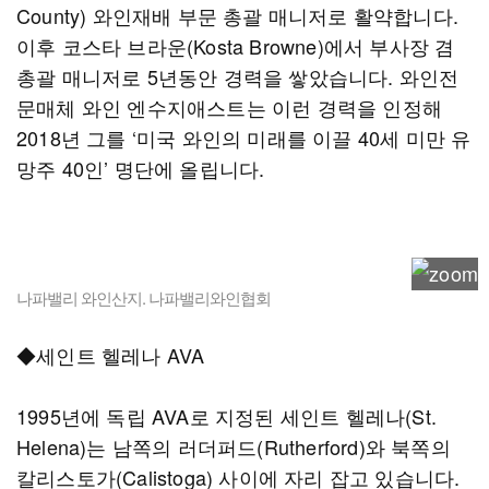
County) 와인재배 부문 총괄 매니저로 활약합니다.
이후 코스타 브라운(Kosta Browne)에서 부사장 겸
총괄 매니저로 5년동안 경력을 쌓았습니다. 와인전
문매체 와인 엔수지애스트는 이런 경력을 인정해
2018년 그를 ‘미국 와인의 미래를 이끌 40세 미만 유
망주 40인’ 명단에 올립니다.
나파밸리 와인산지. 나파밸리와인협회
◆세인트 헬레나 AVA
1995년에 독립 AVA로 지정된 세인트 헬레나(St.
Helena)는 남쪽의 러더퍼드(Rutherford)와 북쪽의
칼리스토가(Calistoga) 사이에 자리 잡고 있습니다.