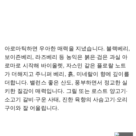
아로마틱하면 우아한 매력을 지녔습니다. 블랙베리,
보이즌베리, 라즈베리 등 농익은 붉은·검은 과실 아
로마로 시작해 바이올렛, 자스민 같은 플로랄 노트
가 더해지고 주니퍼 베리, 흙, 미네랄이 향에 깊이를
더합니다. 밸런스 좋은 산도, 풍부하면서 정교한 실
키한 질감이 매력입니다. 그릴 또는 로스트 양고기·
소고기 갈비·구운 사태, 진한 육향의 사슴고기·오리
구이와 잘 어울립니다.