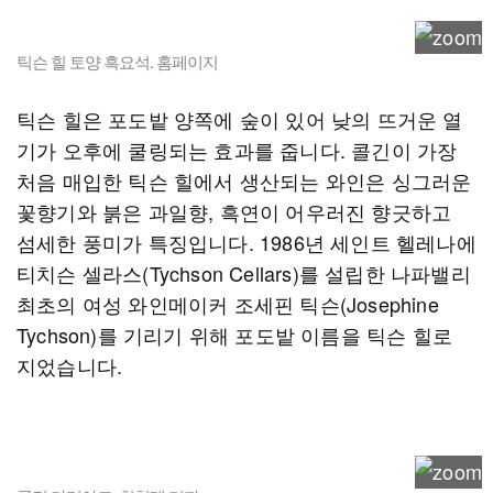
틱슨 힐 토양 흑요석. 홈페이지
틱슨 힐은 포도밭 양쪽에 숲이 있어 낮의 뜨거운 열
기가 오후에 쿨링되는 효과를 줍니다. 콜긴이 가장
처음 매입한 틱슨 힐에서 생산되는 와인은 싱그러운
꽃향기와 붉은 과일향, 흑연이 어우러진 향긋하고
섬세한 풍미가 특징입니다. 1986년 세인트 헬레나에
티치슨 셀라스(Tychson Cellars)를 설립한 나파밸리
최초의 여성 와인메이커 조세핀 틱슨(Josephine
Tychson)를 기리기 위해 포도밭 이름을 틱슨 힐로
지었습니다.