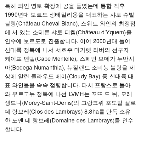
특히 와인 영토 확장에 공을 들였는데 통합 직후
1990년대 보르도 생테밀리옹을 대표하는 샤토 슈발
블랑(Château Cheval Blanc), 스위트 와인의 최정점
에 서 있는 소테른 샤토 디켐(Château d’Yquem)을
인수에 보르도로 진출합니다. 이어 2000년대 들어
신대륙 정복에 나서 서호주 마가렛 리버의 선구자
케이프 멘텔(Cape Mentelle), 스페인 보데가 누만시
아(Bodega Numanthia), 뉴질랜드 소비뇽 블랑을 세
상에 알린 클라우드 베이(Cloudy Bay) 등 신대륙 대
표 와인들을 속속 점령합니다. 다시 프랑스로 돌아
와 부르고뉴 정복에 나선 LVMH는 꼬뜨 드 뉘, 모레
생드니(Morey-Saint-Denis)의 그랑크뤼 포도밭 끌로
데 랑브레(Clos des Lambrays) 8.8ha를 단독 소유
한 도멘 데 랑브레(Domaine des Lambrays)를 인수
합니다.