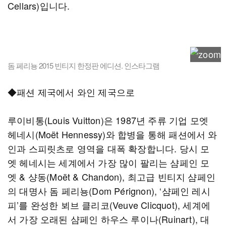
Cellars)입니다.
돔 페리뇽 2015 빈티지 한정판 에디션. 인스타그램
◆패션 제국에서 와인 제국으로
루이비통(Louis Vuitton)은 1987년 주류 기업 모엣
헤네시(Moët Hennessy)와 합병을 통해 패션에서 와
인과 스피릿츠로 영역을 대폭 확장합니다. 당시 모
엣 헤네시는 세계에서 가장 많이 팔리는 샴페인 모
엣 & 샹동(Moët & Chandon), 최고급 빈티지 샴페인
의 대명사 돔 페리뇽(Dom Pérignon), ‘샴페인 레시
피’를 완성한 뵈브 클리코(Veuve Clicquot), 세계에
서 가장 오래된 샴페인 하우스 루이나(Ruinart), 대