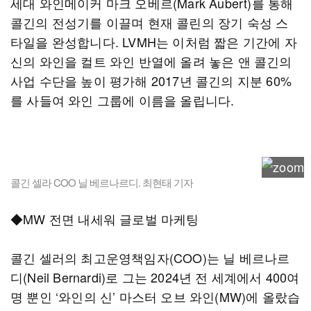
세대 와인메이커 마크 오베르(Mark Aubert)를 통해
콜긴의 전성기를 이끌며 현재 콜린의 장기 숙성 스
타일을 완성합니다. LVMH는 이처럼 짧은 기간에 자
신의 와인을 컬트 와인 반열에 올려 놓은 앤 콜긴의
사업 수단을 높이 평가해 2017년 콜긴의 지분 60%
를 사들여 와인 그룹에 이름을 올립니다.
콜긴 셀라 COO 닐 베르나르디. 최현태 기자
◆MW 전면 내세워 글로벌 마케팅
콜긴 셀러의 최고운영책임자(COO)는 닐 베르나르
디(Neil Bernardi)로 그는 2024년 전 세계에서 400여
명 뿐인 ‘와인의 신’ 마스터 오브 와인(MW)에 올랐습