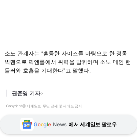
소노 관계자는 “훌륭한 사이즈를 바탕으로 한 정통
빅맨으로 픽앤롤에서 위력을 발휘하며 소노 메인 핸
들러와 호흡을 기대한다”고 말했다.
권준영 기자
Copyright ⓒ 세계일보. 무단 전재 및 재배포 금지
G
o
o
g
l
e
News
에서 세계일보 팔로우