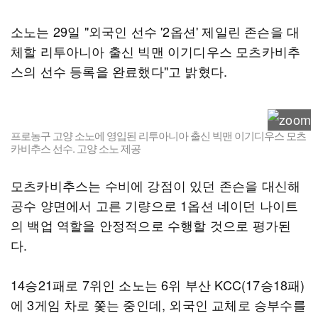
소노는 29일 "외국인 선수 '2옵션' 제일린 존슨을 대
체할 리투아니아 출신 빅맨 이기디우스 모츠카비추
스의 선수 등록을 완료했다"고 밝혔다.
프로농구 고양 소노에 영입된 리투아니아 출신 빅맨 이기디우스 모츠
카비추스 선수. 고양 소노 제공
모츠카비추스는 수비에 강점이 있던 존슨을 대신해
공수 양면에서 고른 기량으로 1옵션 네이던 나이트
의 백업 역할을 안정적으로 수행할 것으로 평가된
다.
14승21패로 7위인 소노는 6위 부산 KCC(17승18패)
에 3게임 차로 쫓는 중인데, 외국인 교체로 승부수를