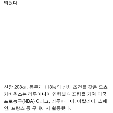
띄웠다.
신장 208㎝, 몸무게 113㎏의 신체 조건을 갖춘 모츠
카비추스는 리투아니아 연령별 대표팀을 거쳐 미국
프로농구(NBA) G리그, 리투아니아, 이탈리아, 스페
인, 프랑스 등 무대에서 활동했다.