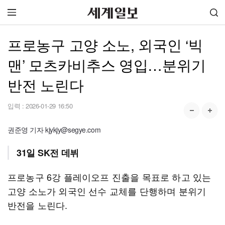
프로농구 고양 소노, 외국인 ‘빅
맨’ 모츠카비추스 영입…분위기
반전 노린다
입력 :
2026-01-29 16:50
권준영 기자 kjykjy@segye.com
31일 SK전 데뷔
프로농구 6강 플레이오프 진출을 목표로 하고 있는
고양 소노가 외국인 선수 교체를 단행하며 분위기
반전을 노린다.