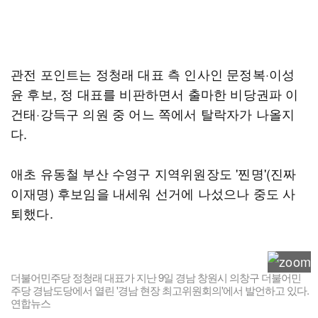
관전 포인트는 정청래 대표 측 인사인 문정복·이성
윤 후보, 정 대표를 비판하면서 출마한 비당권파 이
건태·강득구 의원 중 어느 쪽에서 탈락자가 나올지
다.
애초 유동철 부산 수영구 지역위원장도 '찐명'(진짜
이재명) 후보임을 내세워 선거에 나섰으나 중도 사
퇴했다.
더불어민주당 정청래 대표가 지난 9일 경남 창원시 의창구 더불어민
주당 경남도당에서 열린 '경남 현장 최고위원회의'에서 발언하고 있다.
연합뉴스