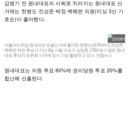
김병기 전 원내대표의 사퇴로 치러지는 원내대표 선
거에는 한병도·진성준·박정·백혜련 의원(이상 3선·기
호순)이 출마했다.
더불어민주당 원내대표 보궐선거에 출마한 한병도(왼쪽부터)·진성준·
백혜련·박정 후보가 지난 8일 서울 마포구 상암동 JTBC에서 열린 원내
대표 후보자 토론회 시작에 앞서 기념 촬영하고 있다. 연합뉴스
원내대표는 의원 투표 80%에 권리당원 투표 20%를
합산해 선출된다.