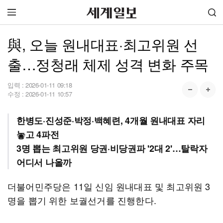
與, 오늘 원내대표·최고위원 선
출…정청래 체제 성격 변화 주목
입력 :
2026-01-11 09:18
수정 :
2026-01-11 10:57
한병도·진성준·박정·백혜련, 4개월 원내대표 자리
놓고 4파전
3명 뽑는 최고위원 당권·비당권파 '2대 2'…탈락자
어디서 나올까
더불어민주당은 11일 신임 원내대표 및 최고위원 3
명을 뽑기 위한 보궐선거를 진행한다.