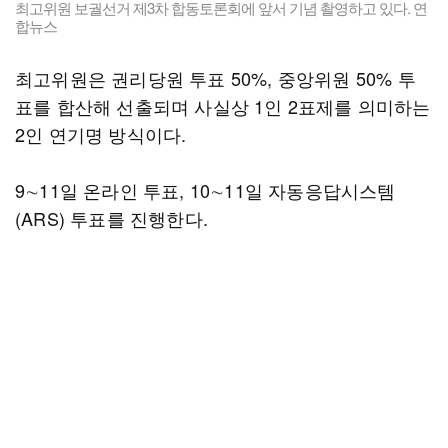
최고위원 보궐선거 제3차 합동토론회에 앞서 기념 촬영하고 있다. 연
합뉴스
최고위원은 권리당원 투표 50%, 중앙위원 50% 투
표를 합산해 선출되며 사실상 1인 2표제를 의미하는
2인 연기명 방식이다.
9∼11일 온라인 투표, 10∼11일 자동응답시스템
(ARS) 투표를 진행한다.