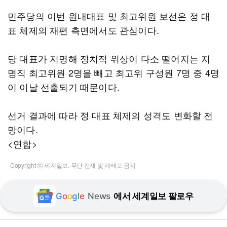
민주당의 이번 원내대표 및 최고위원 보선은 정 대
표 체제의 재편 측면에서도 관심이다.
당 대표가 지명해 정치적 위상이 다소 떨어지는 지
명직 최고위원 2명을 빼고 최고위 구성원 7명 중 4명
이 이날 선출되기 때문이다.
선거 결과에 따라 정 대표 체제의 성격도 변화할 전
망이다.
<연합>
Copyright ⓒ 세계일보. 무단 전재 및 재배포 금지
G
o
o
g
l
e
News
에서 세계일보 팔로우