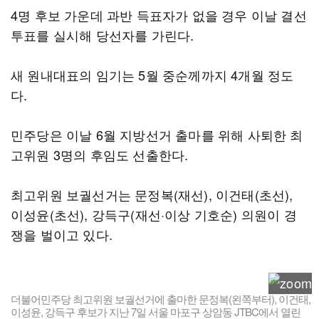
4명 후보 가운데 과반 득표자가 없을 경우 이날 결선
투표를 실시해 당선자를 가린다.
새 원내대표의 임기는 5월 중순께까지 4개월 정도
다.
민주당은 이날 6월 지방선거 출마를 위해 사퇴한 최
고위원 3명의 후임도 선출한다.
최고위원 보궐선거는 문정복(재선), 이건태(초선),
이성윤(초선), 강득구(재선·이상 기호순) 의원이 경
쟁을 벌이고 있다.
더불어민주당 최고위원 보궐선거에 출마한 문정복(왼쪽부터), 이건태,
이성윤, 강득구 후보가 지난 7일 서울 마포구 상암동 JTBC에서 열린