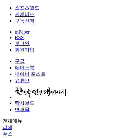
스포츠월드
세계비즈
구독신청
mPaper
RSS
로그인
회원가입
구글
페이스북
네이버 포스트
유튜브
탐사보도
연재물
전체메뉴
검색
뉴스