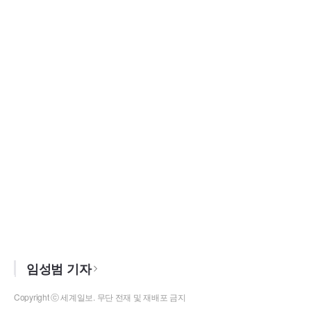
임성범 기자
Copyright ⓒ 세계일보. 무단 전재 및 재배포 금지