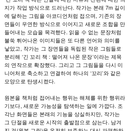
지가 작업 방식으로 드러난다. 작가는 본래 7m 길이
에 달하는 그림을 아코디언처럼 접으며, 기존의 장
면들이 우연한 방식으로 이어지고 새로운 조합을 만
들어내는 모습을 목격했다. 읽을 수 없는 문장처럼
불쑥 튀어나온 이미지들은 또 다른 언어와 의미를
낳았고, 작가는 그 장면들을 독립된 작은 그림들로
분리해 ‘긴 꼬리 책 : 떨어져 나온 문장’이라는 제목
의 연작으로 확장했다. 그리고 그 그림들을 다시 미
니어처로 축소하고 연결하여 하나의 ‘꼬리’와 같은
모양으로 탄생시켰다.
원본을 책처럼 접어내는 행위는 해체를 위한 행위라
기보다, 새로운 가능성을 탐색하는 일에 가깝다. 조
각난 화면들은 본래의 기능을 상실하지만, 작가는
그 단절을 새로운 시작의 출발점으로 삼는다. 남겨
진 것(원본 그림)을 온전히 보존하는 대신 파편화하