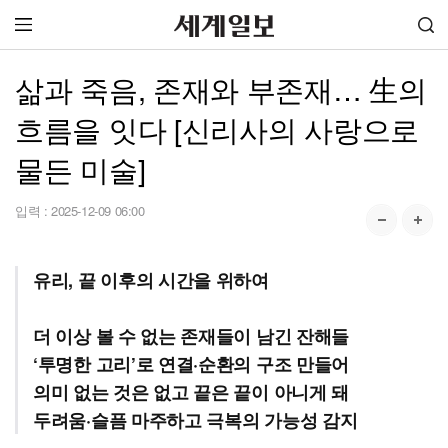
삶과 죽음, 존재와 부존재… 生의
흐름을 잇다 [신리사의 사랑으로
물든 미술]
입력 :
2025-12-09 06:00
유리, 끝 이후의 시간을 위하여
더 이상 볼 수 없는 존재들이 남긴 잔해들
‘투명한 고리’로 연결·순환의 구조 만들어
의미 없는 것은 없고 끝은 끝이 아니게 돼
두려움·슬픔 마주하고 극복의 가능성 감지