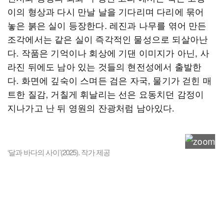
이의 형상과 다시 만날 날을 기다리며 다리에 묶어
놓은 붉은 실이 등장한다. 레진과 나무를 엮어 만든
조각에서는 같은 실이 즉각적인 물성으로 되살아난
다. 작품은 기억이나 회상에 기댄 이미지가 아닌, 사
라진 뒤에도 남아 있는 것들의 현전성에서 출발한
다. 화면에 깊숙이 스며든 검은 자국, 물기가 걷힌 매
트한 질감, 거칠게 휘날리는 선은 요동치던 감정이
지나가고 난 뒤 영원의 잔광처럼 남아있다.
‘달과 바다의 사이’(2025). 작가 제공