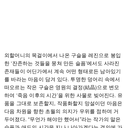
외할머니의 목걸이에서 나온 구슬을 레진으로 봉입
한 ‘잔존하는 것들을 뭉쳐 만든 슬픔’에서도 사라진
존재들이 어딘가에서 계속 어떤 형태로든 남아있기
를 바라는 마음이 담겨 있다. 투명한 덩어리 속에서
떠오르는 작은 구슬은 영원의 결정(結晶)으로 변모
하여 ‘죽음 이후의 시간’을 위한 사물로 빚어진다. 유
품을 그대로 보존할지, 작품화할지 망설이던 마음은
다음 차원을 향한 초월의 의지가 우위를 점하며 거
두어졌다. “무언가 해야만 했어서”라는 작가의 말은
슬픔과 애도의 시간을 지나 나아가겠다는 결의에 가