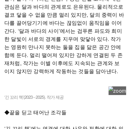
관심은 달과 바다의 관계로도 은유된다. 물리적으로
결코 닿을 수 없을 만큼 멀리 있지만, 달의 중력이 바
다를 끌어당기기에 바다는 끊임없이 움직임을 이어
간다. ‘달과 바다의 사이’에서는 검푸른 파도와 희미
한 달빛이 서로의 경계를 지우며 맞닿아 있다. 작가
는 영원히 만나지 못하는 둘을 집을 닮은 공간 안에
함께 둔다. 멀리 떨어져 있지만 강하게 연결된 두 존
재처럼, 작가는 이별 이후에도 지속되는 관계와 보
이지 않지만 강력하게 작동하는 것들을 담아낸다.
‘긴 꼬리 책’(2023∼2025). 작가 제공
◆끝을 딛고 태어난 조각들
‘긴 꼬리 책’에는 연결에 대한 사유와 전환에 대한 의