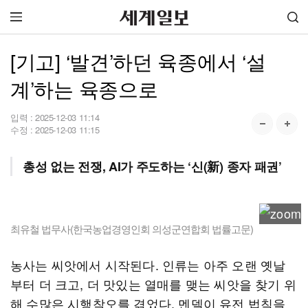
[기고] ‘발견’하던 육종에서 ‘설
계’하는 육종으로
입력 :
2025-12-03 11:14
수정 :
2025-12-03 11:15
총성 없는 전쟁, AI가 주도하는 ‘신(新) 종자 패권’
최유철 법무사(한국농업경영인회 의성군연합회 법률고문)
농사는 씨앗에서 시작된다. 인류는 아주 오랜 옛날
부터 더 크고, 더 맛있는 열매를 맺는 씨앗을 찾기 위
해 수많은 시행착오를 겪었다. 멘델이 유전 법칙을