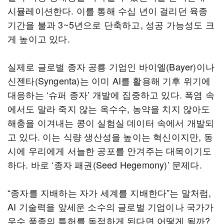
시뮬레이션한다. 이를 통해 수십 년이 걸리던 육종
기간을 불과 3~5년으로 단축하고, 성공 가능성도 크
게 높이고 있다.
실제로 글로벌 종자 공룡 기업인 바이엘(Bayer)이나
신젠타(Syngenta)는 이미 AI를 활용해 기후 위기에
대응하는 ‘슈퍼 종자’ 개발에 집중하고 있다. 폭염 속
에서도 말라 죽지 않는 옥수수, 농약을 치지 않아도
해충을 이겨내는 콩이 실험실 데이터 속에서 개발되
고 있다. 이는 식량 생산성을 높이는 혁신이지만, 동
시에 우리에게 서늘한 공포를 안겨주는 대목이기도
하다. 바로 ‘종자 패권(Seed Hegemony)’ 문제다.
“종자를 지배하는 자가 세계를 지배한다”는 말처럼,
AI 기술력을 앞세운 소수의 글로벌 기업이나 국가가
우수 품종의 특허를 독점하게 된다면 어떻게 될까?