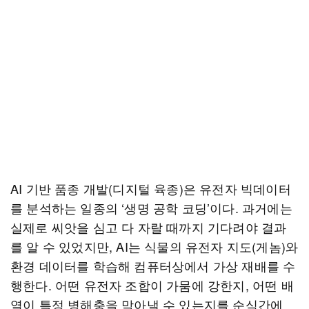
AI 기반 품종 개발(디지털 육종)은 유전자 빅데이터
를 분석하는 일종의 ‘생명 공학 코딩’이다. 과거에는
실제로 씨앗을 심고 다 자랄 때까지 기다려야 결과
를 알 수 있었지만, AI는 식물의 유전자 지도(게놈)와
환경 데이터를 학습해 컴퓨터상에서 가상 재배를 수
행한다. 어떤 유전자 조합이 가뭄에 강한지, 어떤 배
열이 특정 병해충을 막아낼 수 있는지를 순식간에