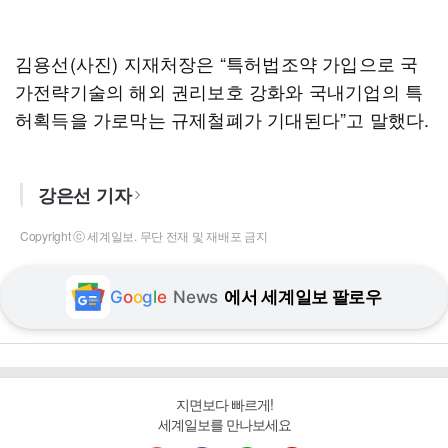
김용선(사진) 지재처장은 “특허법조약 가입으로 국
가전략기술의 해외 권리보호 강화와 국내기업의 특
허획득을 가로막는 규제철폐가 기대된다”고 말했다.
강은선 기자
Copyright ⓒ 세계일보. 무단 전재 및 재배포 금지
G
o
o
g
l
e
News
에서 세계일보 팔로우
지면보다 빠르게!
세계일보를 만나보세요