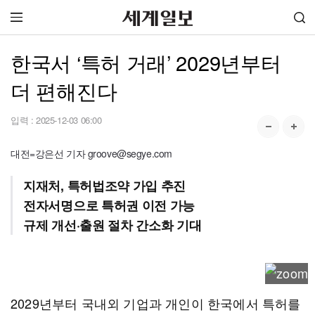
한국서 ‘특허 거래’ 2029년부터
더 편해진다
입력 :
2025-12-03 06:00
대전=강은선 기자 groove@segye.com
지재처, 특허법조약 가입 추진
전자서명으로 특허권 이전 가능
규제 개선·출원 절차 간소화 기대
2029년부터 국내외 기업과 개인이 한국에서 특허를