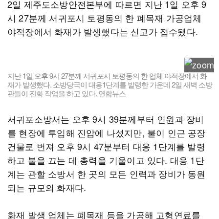
2일 제주도소방안전본부에 따르면 지난 1일 오후 9
시 27분께 서귀포시 토평동의 한 폐목재 가공업체
야적장에서 화재가 발생했다는 신고가 접수됐다.
지난 1일 오후 9시 27분께 서귀포시 토평동의 한 업체 야적장에서 화
재가 발생했다. 소방당국이 대응1단계를 발령한 가운데 2일 새벽 소방
관들이 진화 작업을 하고 있다. 연합뉴스
서귀포소방서는 오후 9시 39분께부터 인원과 장비
를 현장에 투입해 진압에 나섰지만, 불이 인근 공장
건물로 번져 오후 9시 47분부터 대응 1단계를 발령
하고 불을 끄는 데 총력을 기울이고 있다. 대응 1단
계는 관할 소방서 한 곳의 모든 인력과 장비가 동원
되는 규모의 화재다.
화재 발생 업체는 폐목재 등을 가공해 고형연료를