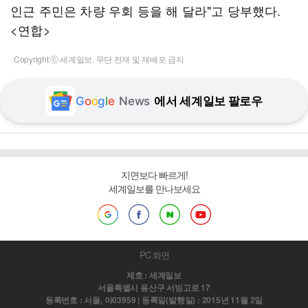
인근 주민은 차량 우회 등을 해 달라"고 당부했다.
<연합>
Copyright ⓒ 세계일보. 무단 전재 및 재배포 금지
G
o
o
g
l
e
News
에서 세계일보 팔로우
지면보다 빠르게!
세계일보를 만나보세요
PC 화면
제호 : 세계일보
서울특별시 용산구 서빙고로 17
등록번호 : 서울, 아03959 | 등록일(발행일) : 2015년 11월 2일