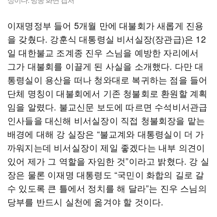
이재명정부 들어 5개월 만에 대불회가 새롭게 진용
을 갖췄다. 강훈식 대통령실 비서실장(장관급)은 12
일 대한불교 조계종 진우 스님을 예방한 자리에서
그가 대불회를 이끌게 된 사실을 소개했다. 다만 대
통령실이 용산을 떠나 청와대로 복귀하는 점을 들어
단체 명칭이 대불회에서 기존 청불회로 환원할 계획
임을 알렸다. 불교신문 보도에 따르면 수석비서관급
인사들을 대신해 비서실장이 직접 청불회장을 맡는
배경에 대해 강 실장은 “불교계와 대통령실이 더 가
까워지는데 비서실장이 제일 좋겠다는 내부 의견이
있어 제가 그 역할을 자임한 것”이라고 밝혔다. 강 실
장은 물론 이재명 대통령도 “국민이 화합의 길로 갈
수 있도록 큰 틀에서 정치를 해 달라”는 진우 스님의
당부를 반드시 실천에 옮겨야 할 것이다.