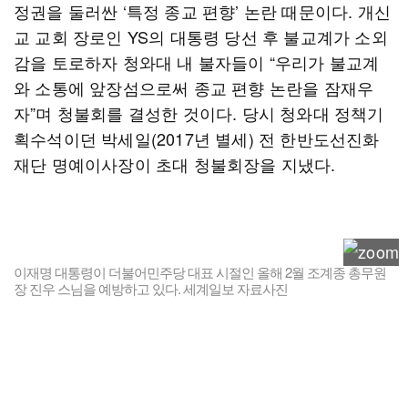
정권을 둘러싼 ‘특정 종교 편향’ 논란 때문이다. 개신
교 교회 장로인 YS의 대통령 당선 후 불교계가 소외
감을 토로하자 청와대 내 불자들이 “우리가 불교계
와 소통에 앞장섬으로써 종교 편향 논란을 잠재우
자”며 청불회를 결성한 것이다. 당시 청와대 정책기
획수석이던 박세일(2017년 별세) 전 한반도선진화
재단 명예이사장이 초대 청불회장을 지냈다.
이재명 대통령이 더불어민주당 대표 시절인 올해 2월 조계종 총무원
장 진우 스님을 예방하고 있다. 세계일보 자료사진