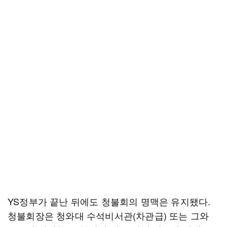
YS정부가 끝난 뒤에도 청불회의 명맥은 유지됐다.
청불회장은 청와대 수석비서관(차관급) 또는 그와