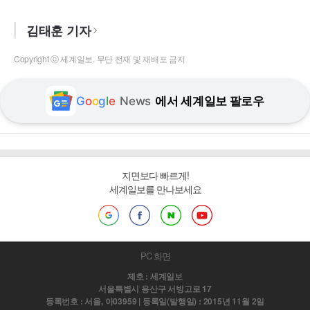
김태훈 기자
Copyright ⓒ 세계일보. 무단 전재 및 재배포 금지
G
o
o
g
l
e
News
에서 세계일보 팔로우
지면보다 빠르게!
세계일보를 만나보세요
PC 화면
제호 : 세계일보
서울특별시 용산구 서빙고로 17
등록번호 : 서울, 아03959 | 등록일(발행일) : 2015년 11월 2일