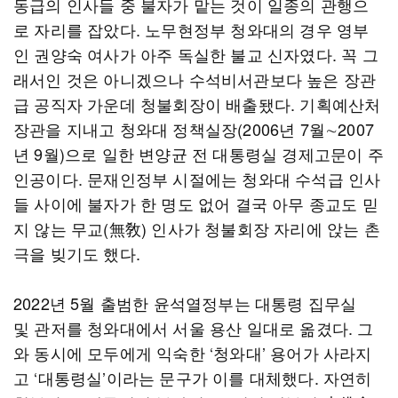
동급의 인사들 중 불자가 맡는 것이 일종의 관행으
로 자리를 잡았다. 노무현정부 청와대의 경우 영부
인 권양숙 여사가 아주 독실한 불교 신자였다. 꼭 그
래서인 것은 아니겠으나 수석비서관보다 높은 장관
급 공직자 가운데 청불회장이 배출됐다. 기획예산처
장관을 지내고 청와대 정책실장(2006년 7월∼2007
년 9월)으로 일한 변양균 전 대통령실 경제고문이 주
인공이다. 문재인정부 시절에는 청와대 수석급 인사
들 사이에 불자가 한 명도 없어 결국 아무 종교도 믿
지 않는 무교(無敎) 인사가 청불회장 자리에 앉는 촌
극을 빚기도 했다.
2022년 5월 출범한 윤석열정부는 대통령 집무실
및 관저를 청와대에서 서울 용산 일대로 옮겼다. 그
와 동시에 모두에게 익숙한 ‘청와대’ 용어가 사라지
고 ‘대통령실’이라는 문구가 이를 대체했다. 자연히