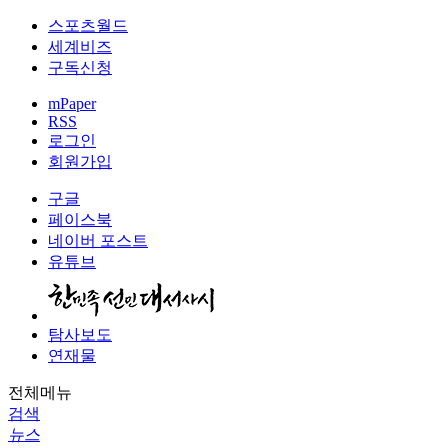
스포츠월드
세계비즈
구독신청
mPaper
RSS
로그인
회원가입
구글
페이스북
네이버 포스트
유튜브
탐사보도
연재물
전체메뉴
검색
뉴스