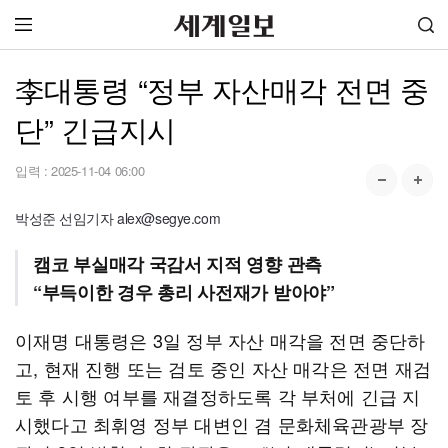
李대통령 “정부 자산매각 전면 중
단” 긴급지시
입력 :
2025-11-04 06:00
박성준 선임기자 alex@segye.com
캠코 부실매각 국감서 지적 영향 관측
“부득이한 경우 총리 사전재가 받아야”
이재명 대통령은 3일 정부 자산 매각을 전면 중단하
고, 현재 진행 또는 검토 중인 자산 매각은 전면 재검
토 후 시행 여부를 재결정하도록 각 부처에 긴급 지
시했다고 최휘영 정부 대변인 겸 문화체육관광부 장