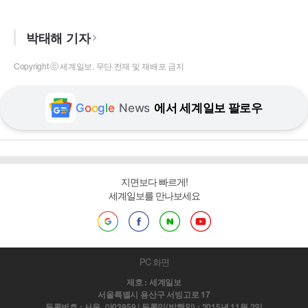
박태해 기자
Copyright ⓒ 세계일보. 무단 전재 및 재배포 금지
G
o
o
g
l
e
News
에서 세계일보 팔로우
지면보다 빠르게!
세계일보를 만나보세요
PC 화면
제호 : 세계일보
서울특별시 용산구 서빙고로 17
등록번호 : 서울, 아03959 | 등록일(발행일) : 2015년 11월 2일