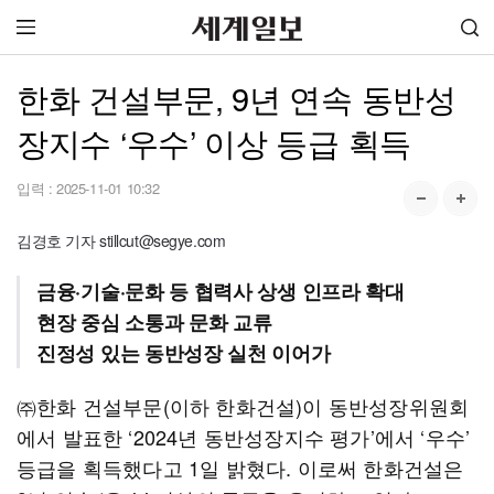
한화 건설부문, 9년 연속 동반성
장지수 ‘우수’ 이상 등급 획득
입력 :
2025-11-01 10:32
김경호 기자 stillcut@segye.com
금융·기술·문화 등 협력사 상생 인프라 확대
현장 중심 소통과 문화 교류
진정성 있는 동반성장 실천 이어가
㈜한화 건설부문(이하 한화건설)이 동반성장위원회
에서 발표한 ‘2024년 동반성장지수 평가’에서 ‘우수’
등급을 획득했다고 1일 밝혔다. 이로써 한화건설은