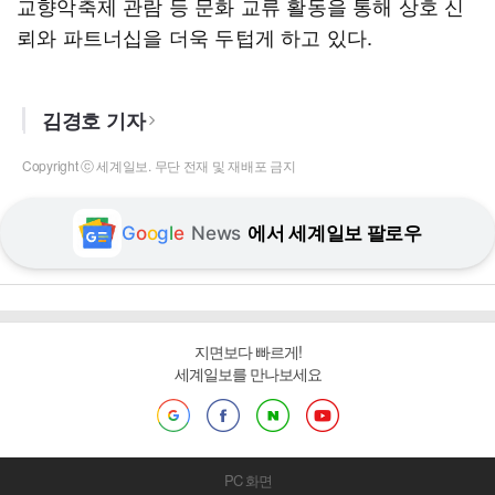
교향악축제 관람 등 문화 교류 활동을 통해 상호 신
뢰와 파트너십을 더욱 두텁게 하고 있다.
김경호 기자
Copyright ⓒ 세계일보. 무단 전재 및 재배포 금지
G
o
o
g
l
e
News
에서 세계일보 팔로우
지면보다 빠르게!
세계일보를 만나보세요
PC 화면